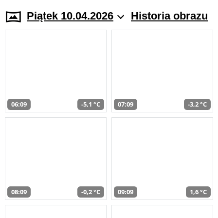
Piątek 10.04.2026
Historia obrazu
06:09
-5,1 °C
07:09
-3,2 °C
08:09
-0,2 °C
09:09
1,6 °C