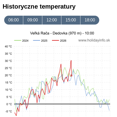
Historyczne temperatury
06:00
09:00
12:00
15:00
18:00