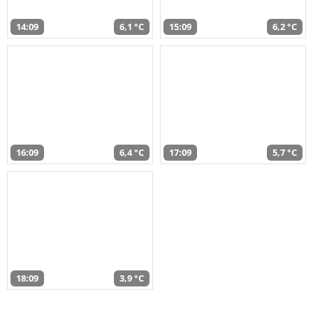
14:09
6,1 °C
15:09
6,2 °C
16:09
6,4 °C
17:09
5,7 °C
18:09
3,9 °C