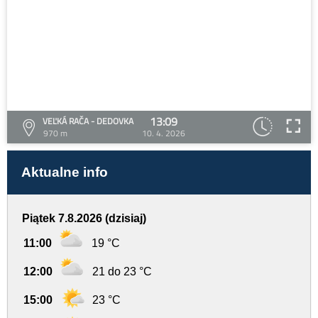
13:09
VEĽKÁ RAČA - DEDOVKA
970 m
10. 4. 2026
Aktualne info
Piątek 7.8.2026 (dzisiaj)
11:00
19 °C
12:00
21 do 23 °C
15:00
23 °C