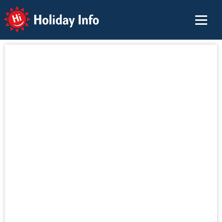
Holiday Info