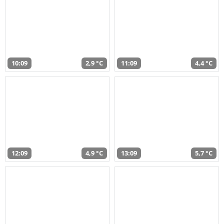
10:09
2,9 °C
11:09
4,4 °C
12:09
4,9 °C
13:09
5,7 °C