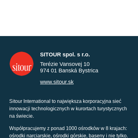
SITOUR spol. s r.o.
Terézie Vansovej 10
974 01 Banská Bystrica
www.sitour.sk
Sitour International to największa korporacyjna sieć
innowacji technologicznych w kurortach turystycznych
na świecie.
Współpracujemy z ponad 1000 ośrodków w 8 krajach:
ośrodki narciarskie, ośrodki górskie, baseny i nie tylko.