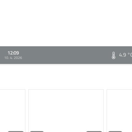
12:09
4.9 °
10. 4. 2026