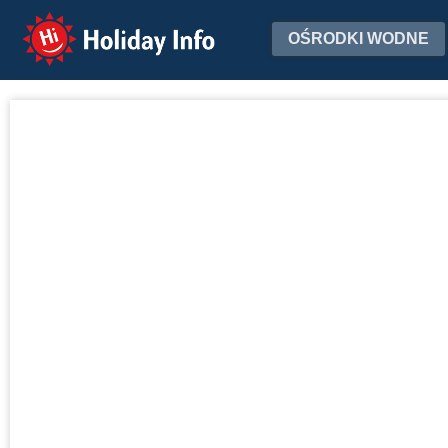
Holiday Info
OŚRODKI WODNE