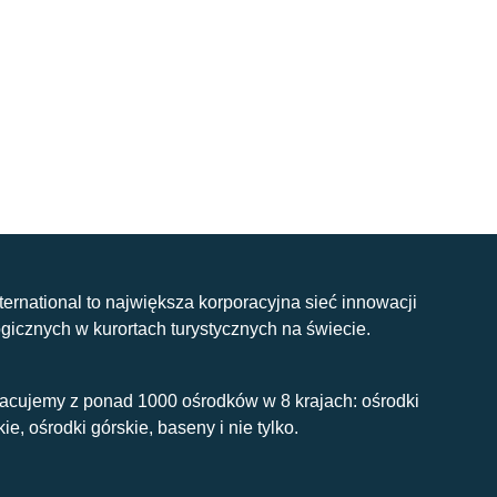
nternational to największa korporacyjna sieć innowacji
gicznych w kurortach turystycznych na świecie.
acujemy z ponad 1000 ośrodków w 8 krajach: ośrodki
kie, ośrodki górskie, baseny i nie tylko.