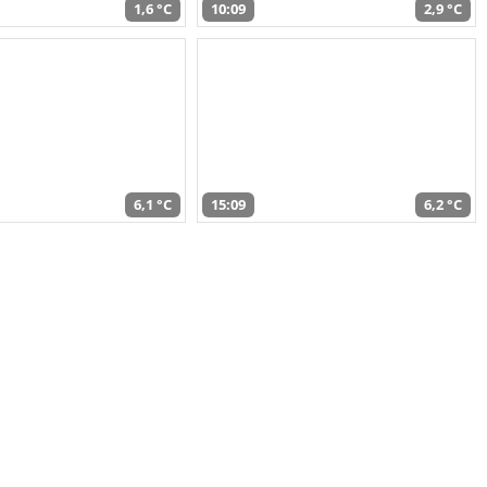
1,6 °C
10:09
2,9 °C
6,1 °C
15:09
6,2 °C