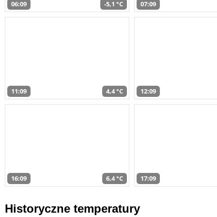
06:09
-5,1 °C
07:09
11:09
4,4 °C
12:09
16:09
6,4 °C
17:09
Historyczne temperatury