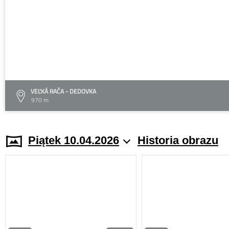
VEĽKÁ RAČA - DEDOVKA
970 m
Piątek 10.04.2026
Historia obrazu