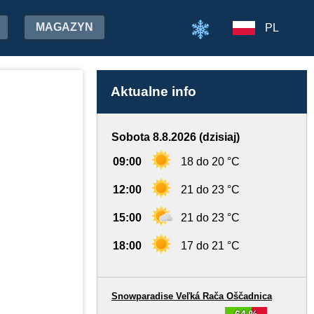
MAGAZYN
PL
Aktualne info
Sobota 8.8.2026 (dzisiaj)
09:00
18 do 20 °C
12:00
21 do 23 °C
15:00
21 do 23 °C
18:00
17 do 21 °C
Snowparadise Veľká Rača Oščadnica
64 %