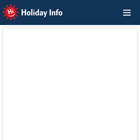
Holiday Info