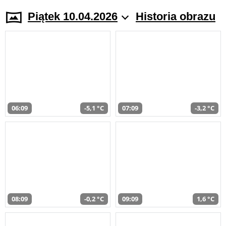
Piątek 10.04.2026
Historia obrazu
06:09
-5,1 °C
07:09
-3,2 °C
08:09
-0,2 °C
09:09
1,6 °C