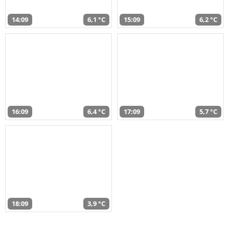
14:09
6,1 °C
15:09
6,2 °C
16:09
6,4 °C
17:09
5,7 °C
18:09
3,9 °C