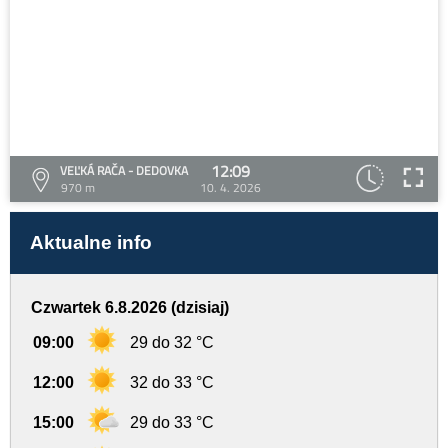
12:09
VEĽKÁ RAČA - DEDOVKA
970 m
10. 4. 2026
Aktualne info
Czwartek 6.8.2026 (dzisiaj)
09:00
29 do 32 °C
12:00
32 do 33 °C
15:00
29 do 33 °C