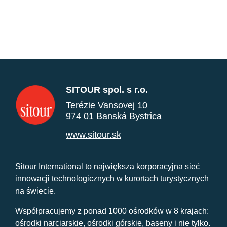
SITOUR spol. s r.o.
Terézie Vansovej 10
974 01 Banská Bystrica
www.sitour.sk
Sitour International to największa korporacyjna sieć
innowacji technologicznych w kurortach turystycznych
na świecie.
Współpracujemy z ponad 1000 ośrodków w 8 krajach:
ośrodki narciarskie, ośrodki górskie, baseny i nie tylko.