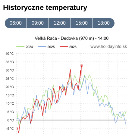
Historyczne temperatury
06:00
09:00
12:00
15:00
18:00