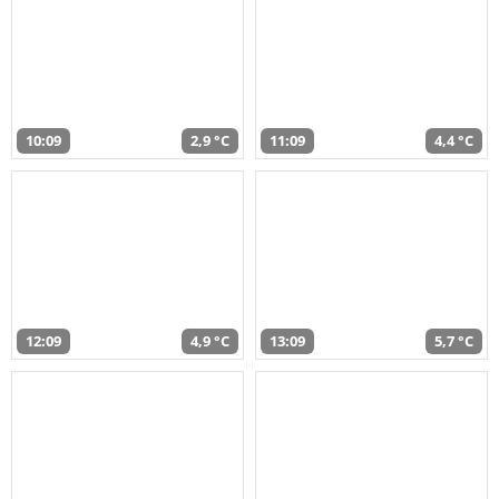
10:09
2,9 °C
11:09
4,4 °C
12:09
4,9 °C
13:09
5,7 °C