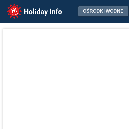
Holiday Info
OŚRODKI WODNE