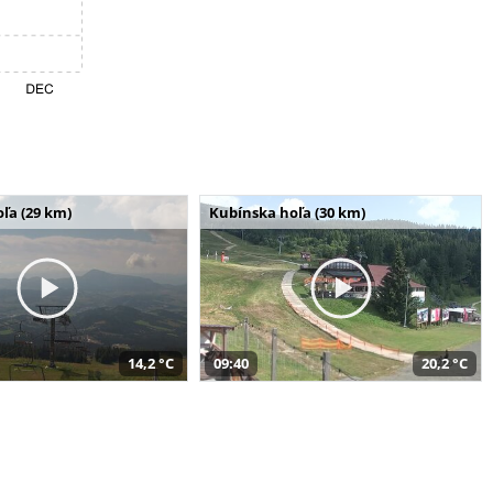
ľa (29 km)
Kubínska hoľa (30 km)
14,2 °C
09:40
20,2 °C