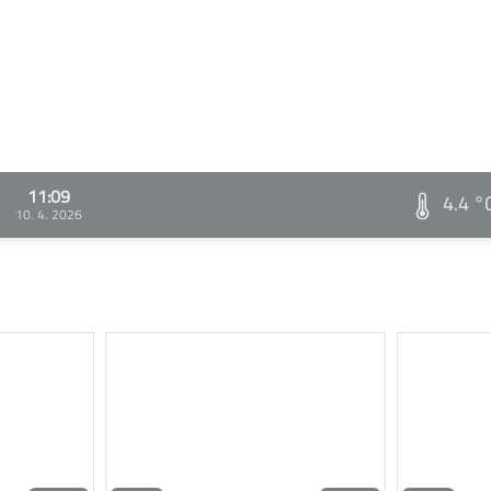
11:09
4.4 °
10. 4. 2026