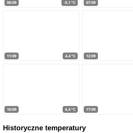
06:09
-5,1 °C
07:09
11:09
4,4 °C
12:09
16:09
6,4 °C
17:09
Historyczne temperatury