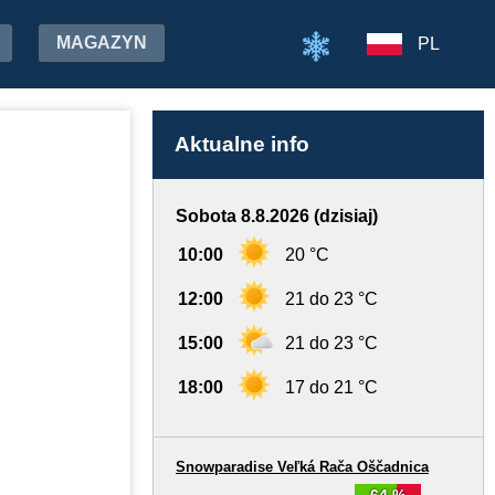
MAGAZYN
PL
Aktualne info
Sobota 8.8.2026 (dzisiaj)
10:00
20 °C
12:00
21 do 23 °C
15:00
21 do 23 °C
18:00
17 do 21 °C
Snowparadise Veľká Rača Oščadnica
64 %