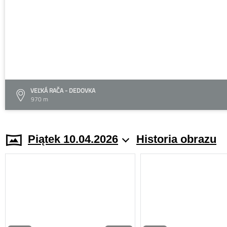
VEĽKÁ RAČA - DEDOVKA
970 m
Piątek 10.04.2026
Historia obrazu