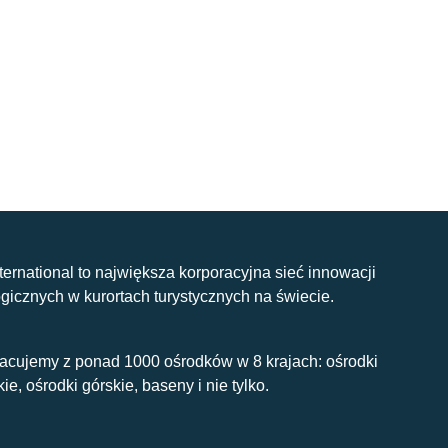
nternational to największa korporacyjna sieć innowacji
gicznych w kurortach turystycznych na świecie.
acujemy z ponad 1000 ośrodków w 8 krajach: ośrodki
kie, ośrodki górskie, baseny i nie tylko.