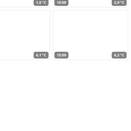
1,6 °C
10:09
2,9 °C
6,1 °C
15:09
6,2 °C