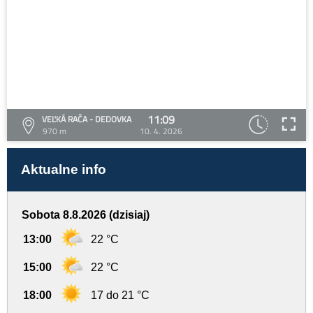
11:09
VEĽKÁ RAČA - DEDOVKA
970 m
10. 4. 2026
Aktualne info
Sobota 8.8.2026 (dzisiaj)
13:00
22 °C
15:00
22 °C
18:00
17 do 21 °C