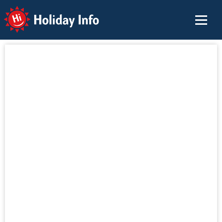
Holiday Info