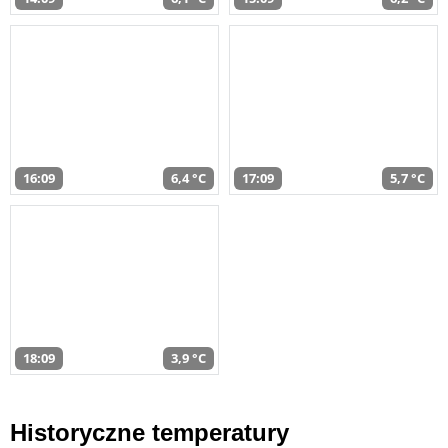
16:09
6,4 °C
17:09
5,7 °C
18:09
3,9 °C
Historyczne temperatury