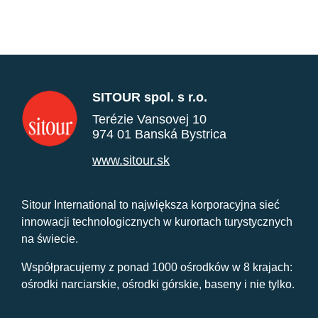
SITOUR spol. s r.o.
Terézie Vansovej 10
974 01 Banská Bystrica
www.sitour.sk
Sitour International to największa korporacyjna sieć
innowacji technologicznych w kurortach turystycznych
na świecie.
Współpracujemy z ponad 1000 ośrodków w 8 krajach:
ośrodki narciarskie, ośrodki górskie, baseny i nie tylko.