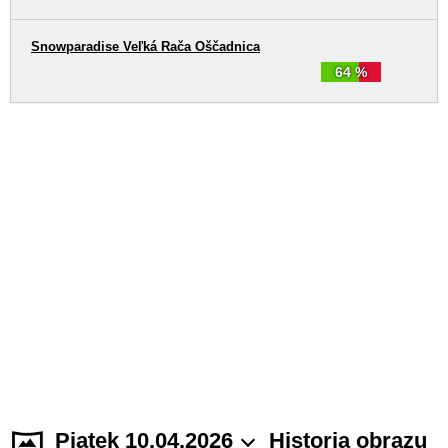
Snowparadise Veľká Rača Oščadnica
64 %
Piątek 10.04.2026
Historia obrazu