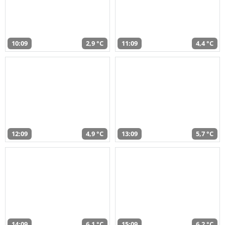
10:09
2,9 °C
11:09
4,4 °C
12:09
4,9 °C
13:09
5,7 °C
14:09
6,1 °C
15:09
6,2 °C