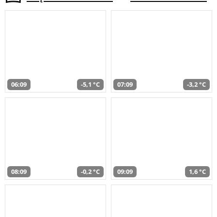
06:09
-5,1 °C
07:09
-3,2 °C
08:09
-0,2 °C
09:09
1,6 °C