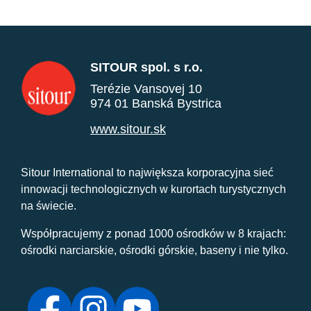
SITOUR spol. s r.o.
Terézie Vansovej 10
974 01 Banská Bystrica
www.sitour.sk
Sitour International to największa korporacyjna sieć
innowacji technologicznych w kurortach turystycznych
na świecie.
Współpracujemy z ponad 1000 ośrodków w 8 krajach:
ośrodki narciarskie, ośrodki górskie, baseny i nie tylko.