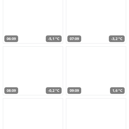
06:09
-5,1 °C
07:09
-3,2 °C
08:09
-0,2 °C
09:09
1,6 °C