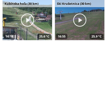
Kubínska hoľa (30 km)
Ski Krušetnica (30 km)
16:18
25,6 °C
16:55
25,9 °C