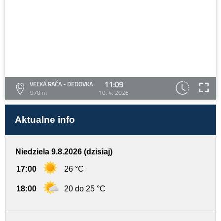
11:09
VEĽKÁ RAČA - DEDOVKA
970 m
10. 4. 2026
Aktualne info
Niedziela 9.8.2026 (dzisiaj)
17:00
26 °C
18:00
20 do 25 °C