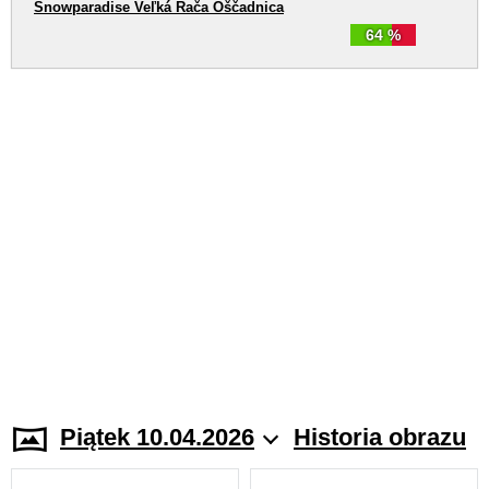
Snowparadise Veľká Rača Oščadnica
64 %
Piątek 10.04.2026
Historia obrazu