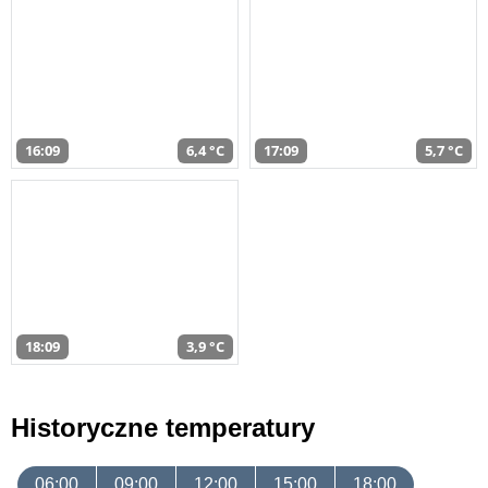
16:09
6,4 °C
17:09
5,7 °C
18:09
3,9 °C
Historyczne temperatury
06:00
09:00
12:00
15:00
18:00