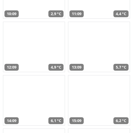
10:09
2,9 °C
11:09
4,4 °C
12:09
4,9 °C
13:09
5,7 °C
14:09
6,1 °C
15:09
6,2 °C