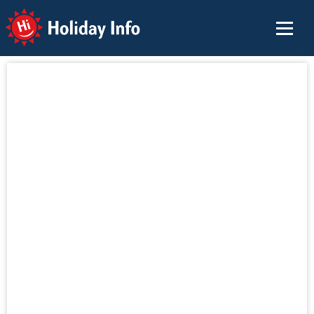
Holiday Info