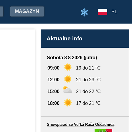
MAGAZYN
PL
Aktualne info
Sobota 8.8.2026 (jutro)
09:00
19 do 21 °C
12:00
21 do 23 °C
15:00
21 do 22 °C
18:00
17 do 21 °C
Snowparadise Veľká Rača Oščadnica
64 %