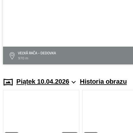
VEĽKÁ RAČA - DEDOVKA
970 m
Piątek 10.04.2026
Historia obrazu