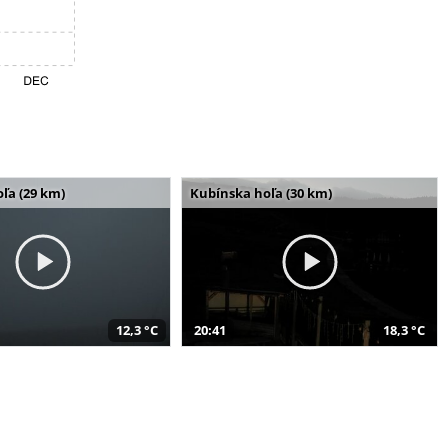
ľa (29 km)
Kubínska hoľa (30 km)
12,3 °C
20:41
18,3 °C