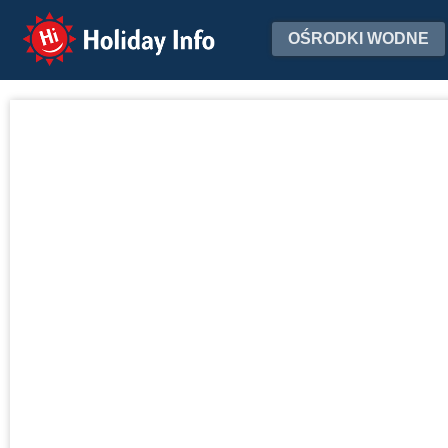
Holiday Info
OŚRODKI WODNE