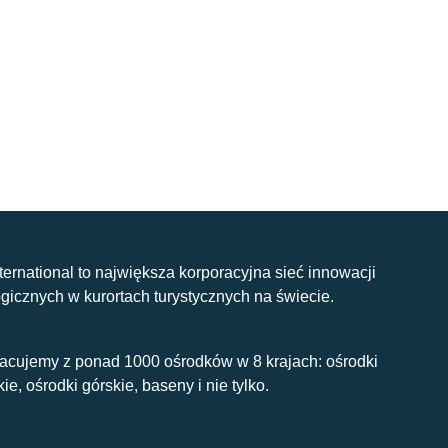
nternational to największa korporacyjna sieć innowacji
gicznych w kurortach turystycznych na świecie.
acujemy z ponad 1000 ośrodków w 8 krajach: ośrodki
kie, ośrodki górskie, baseny i nie tylko.