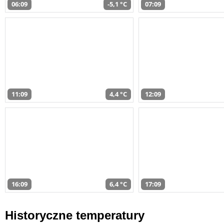
06:09
-5,1 °C
07:09
11:09
4,4 °C
12:09
16:09
6,4 °C
17:09
Historyczne temperatury