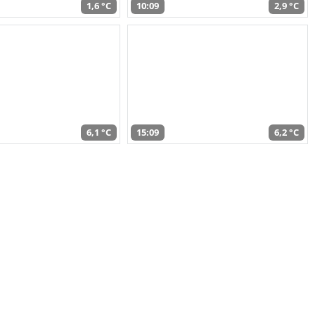
1,6 °C
10:09
2,9 °C
6,1 °C
15:09
6,2 °C