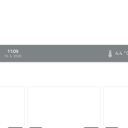
11:09
4.4 °
10. 4. 2026