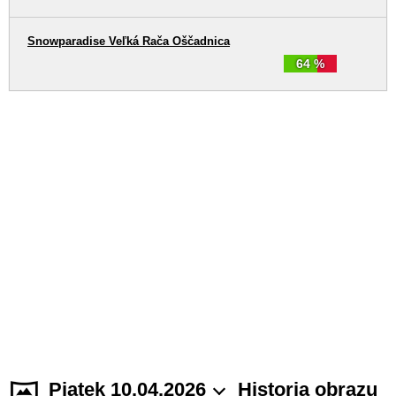
Snowparadise Veľká Rača Oščadnica
64 %
Piątek 10.04.2026
Historia obrazu