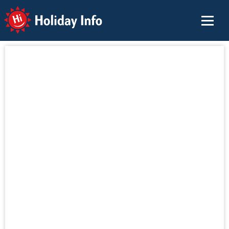
Holiday Info