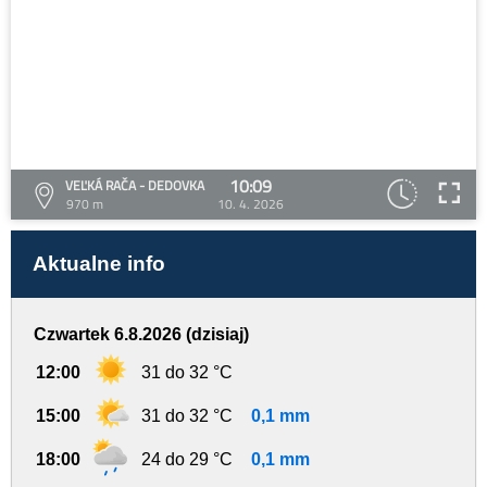
10:09
VEĽKÁ RAČA - DEDOVKA
970 m
10. 4. 2026
Aktualne info
Czwartek 6.8.2026 (dzisiaj)
12:00
31 do 32 °C
15:00
31 do 32 °C
0,1 mm
18:00
24 do 29 °C
0,1 mm