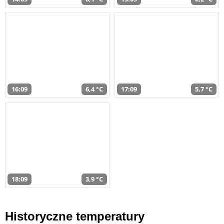
16:09
6,4 °C
17:09
5,7 °C
18:09
3,9 °C
Historyczne temperatury