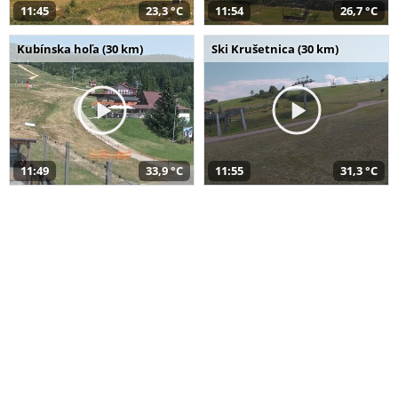
11:45
23,3 °C
11:54
26,7 °C
Kubínska hoľa (30 km)
Ski Krušetnica (30 km)
11:49
33,9 °C
11:55
31,3 °C