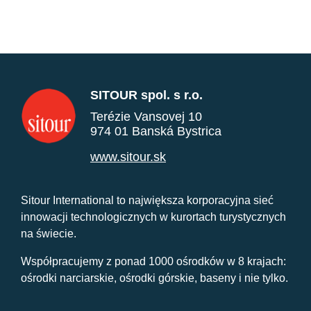
SITOUR spol. s r.o.
Terézie Vansovej 10
974 01 Banská Bystrica
www.sitour.sk
Sitour International to największa korporacyjna sieć
innowacji technologicznych w kurortach turystycznych
na świecie.
Współpracujemy z ponad 1000 ośrodków w 8 krajach:
ośrodki narciarskie, ośrodki górskie, baseny i nie tylko.