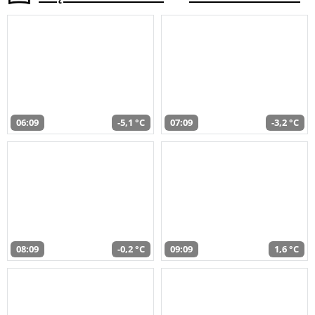
06:09
-5,1 °C
07:09
-3,2 °C
08:09
-0,2 °C
09:09
1,6 °C