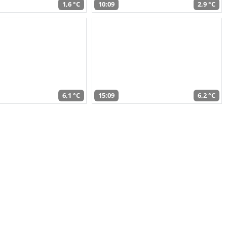
1,6 °C
10:09
2,9 °C
6,1 °C
15:09
6,2 °C