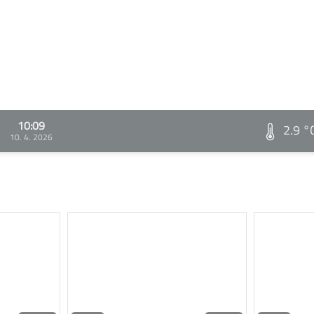
10:09
2.9 °
10. 4. 2026