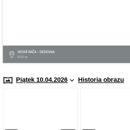
VEĽKÁ RAČA - DEDOVKA
970 m
Piątek 10.04.2026
Historia obrazu