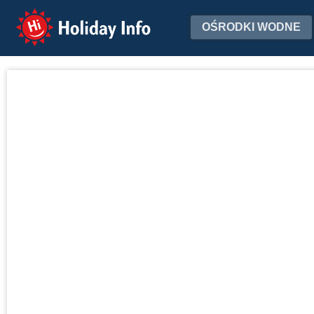
Holiday Info
OŚRODKI WODNE