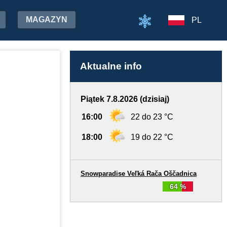
MAGAZYN
PL
Aktualne info
Piątek 7.8.2026 (dzisiaj)
16:00
22 do 23 °C
18:00
19 do 22 °C
Snowparadise Veľká Rača Oščadnica
64 %