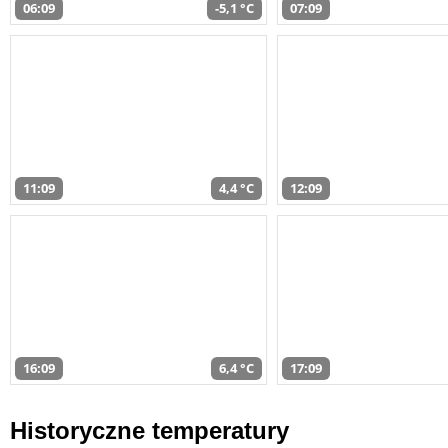
06:09
-5,1 °C
07:09
11:09
4,4 °C
12:09
16:09
6,4 °C
17:09
Historyczne temperatury