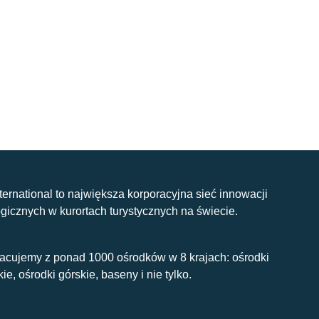
nternational to największa korporacyjna sieć innowacji
gicznych w kurortach turystycznych na świecie.
acujemy z ponad 1000 ośrodków w 8 krajach: ośrodki
kie, ośrodki górskie, baseny i nie tylko.