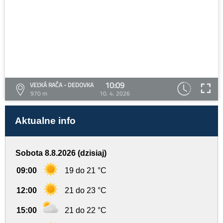
10:09
VEĽKÁ RAČA - DEDOVKA
970 m
10. 4. 2026
Aktualne info
Sobota 8.8.2026 (dzisiaj)
09:00
19 do 21 °C
12:00
21 do 23 °C
15:00
21 do 22 °C