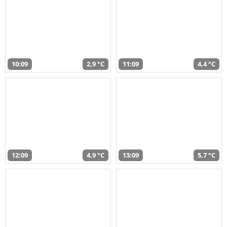
10:09
2,9 °C
11:09
4,4 °C
12:09
4,9 °C
13:09
5,7 °C