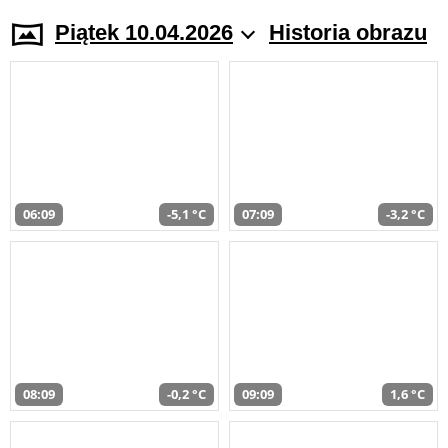
Piątek 10.04.2026
Historia obrazu
06:09
-5,1 °C
07:09
-3,2 °C
08:09
-0,2 °C
09:09
1,6 °C