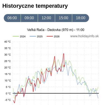
Historyczne temperatury
06:00
09:00
12:00
15:00
18:00