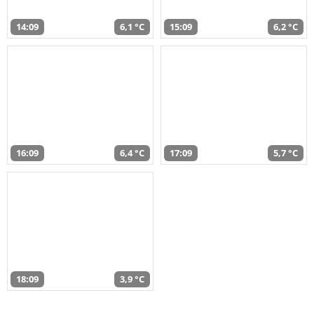
14:09
6,1 °C
15:09
6,2 °C
16:09
6,4 °C
17:09
5,7 °C
18:09
3,9 °C