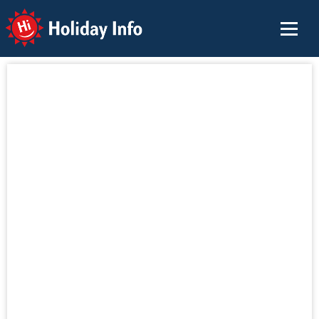
Holiday Info