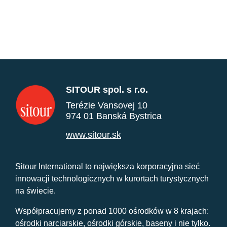
SITOUR spol. s r.o.
Terézie Vansovej 10
974 01 Banská Bystrica
www.sitour.sk
Sitour International to największa korporacyjna sieć
innowacji technologicznych w kurortach turystycznych
na świecie.
Współpracujemy z ponad 1000 ośrodków w 8 krajach:
ośrodki narciarskie, ośrodki górskie, baseny i nie tylko.