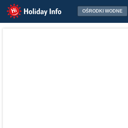
Holiday Info
OŚRODKI WODNE