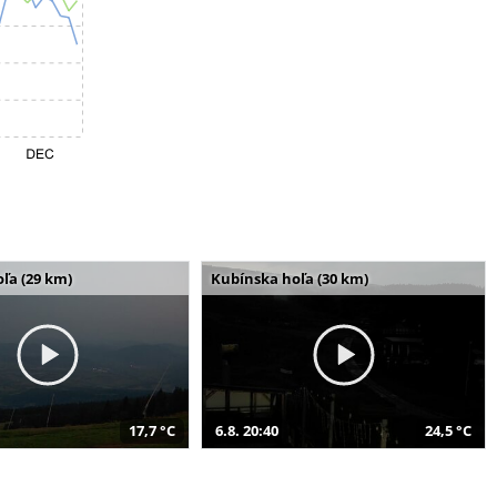
ľa (29 km)
Kubínska hoľa (30 km)
17,7 °C
6.8. 20:40
24,5 °C