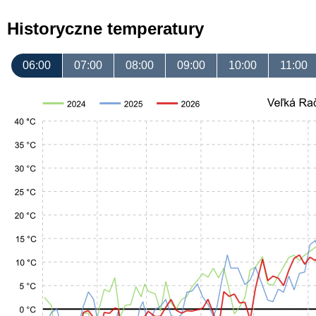
Historyczne temperatury
06:00
07:00
08:00
09:00
10:00
11:00