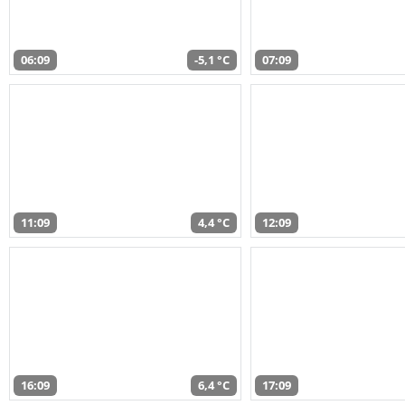
06:09
-5,1 °C
07:09
11:09
4,4 °C
12:09
16:09
6,4 °C
17:09