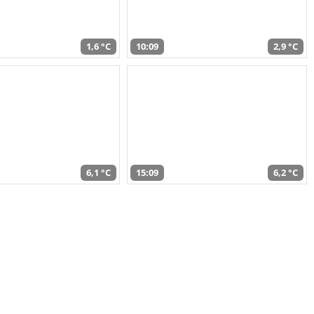
1,6 °C
10:09
2,9 °C
6,1 °C
15:09
6,2 °C