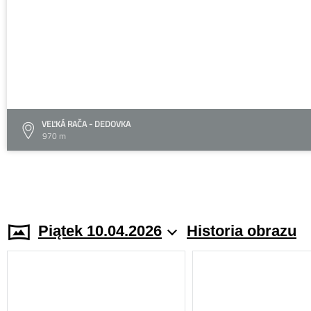
VEĽKÁ RAČA - DEDOVKA
970 m
Piątek 10.04.2026
Historia obrazu