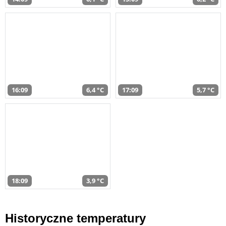
16:09
6,4 °C
17:09
5,7 °C
18:09
3,9 °C
Historyczne temperatury