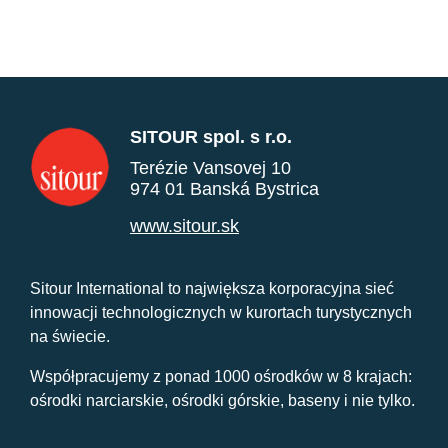
SITOUR spol. s r.o.
Terézie Vansovej 10
974 01 Banská Bystrica
www.sitour.sk
Sitour International to największa korporacyjna sieć
innowacji technologicznych w kurortach turystycznych
na świecie.
Współpracujemy z ponad 1000 ośrodków w 8 krajach:
ośrodki narciarskie, ośrodki górskie, baseny i nie tylko.