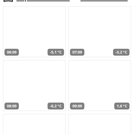
06:09
-5,1 °C
07:09
-3,2 °C
08:09
-0,2 °C
09:09
1,6 °C