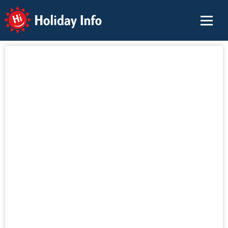
Holiday Info