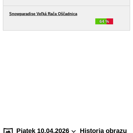
Snowparadise Veľká Rača Oščadnica
64 %
Piątek 10.04.2026
Historia obrazu