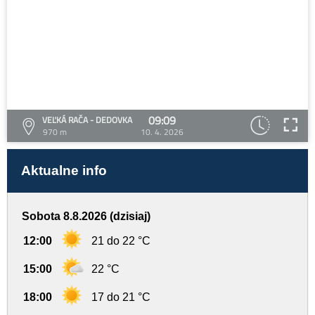
09:09
VEĽKÁ RAČA - DEDOVKA
970 m
10. 4. 2026
Aktualne info
Sobota 8.8.2026 (dzisiaj)
12:00
21 do 22 °C
15:00
22 °C
18:00
17 do 21 °C