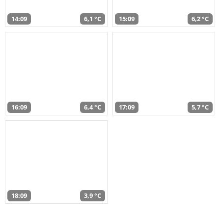
14:09
6,1 °C
15:09
6,2 °C
16:09
6,4 °C
17:09
5,7 °C
18:09
3,9 °C