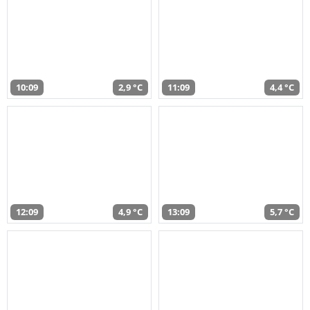
10:09
2,9 °C
11:09
4,4 °C
12:09
4,9 °C
13:09
5,7 °C