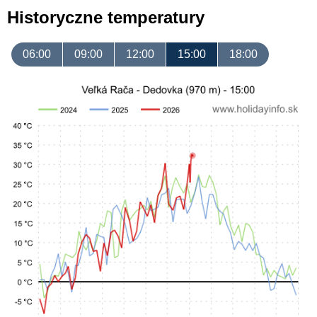
Historyczne temperatury
06:00
09:00
12:00
15:00
18:00