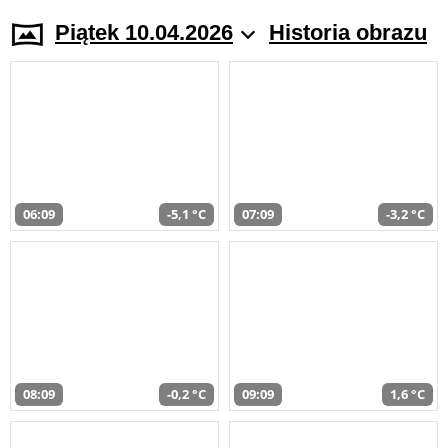
Piątek 10.04.2026
Historia obrazu
06:09
-5,1 °C
07:09
-3,2 °C
08:09
-0,2 °C
09:09
1,6 °C