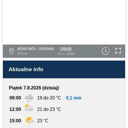
09:09
VEĽKÁ RAČA - DEDOVKA
970 m
10. 4. 2026
Aktualne info
Piątek 7.8.2026 (dzisiaj)
09:00
19 do 20 °C
0,1 mm
12:00
21 do 23 °C
15:00
23 °C