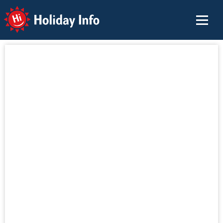
Holiday Info