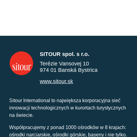
SITOUR spol. s r.o.
Terézie Vansovej 10
974 01 Banská Bystrica
www.sitour.sk
Sitour International to największa korporacyjna sieć
innowacji technologicznych w kurortach turystycznych
na świecie.
Współpracujemy z ponad 1000 ośrodków w 8 krajach:
ośrodki narciarskie, ośrodki górskie, baseny i nie tylko.