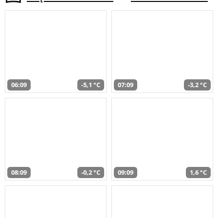
06:09
-5,1 °C
07:09
-3,2 °C
08:09
-0,2 °C
09:09
1,6 °C