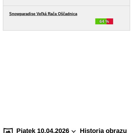
Snowparadise Veľká Rača Oščadnica
64 %
Piątek 10.04.2026
Historia obrazu