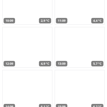
10:09
2,9 °C
11:09
4,4 °C
12:09
4,9 °C
13:09
5,7 °C
14:09
6,1 °C
15:09
6,2 °C