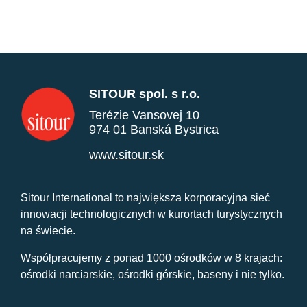
SITOUR spol. s r.o.
Terézie Vansovej 10
974 01 Banská Bystrica
www.sitour.sk
Sitour International to największa korporacyjna sieć
innowacji technologicznych w kurortach turystycznych
na świecie.
Współpracujemy z ponad 1000 ośrodków w 8 krajach:
ośrodki narciarskie, ośrodki górskie, baseny i nie tylko.