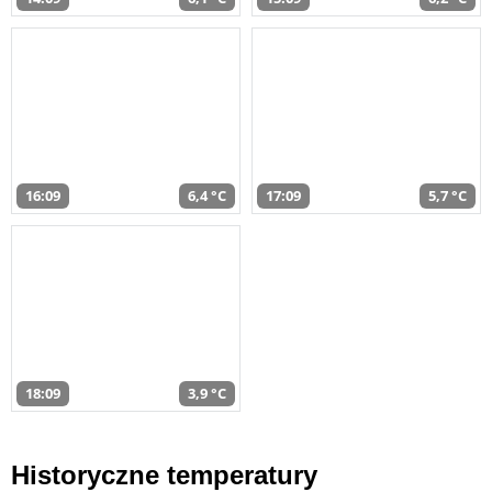
16:09
6,4 °C
17:09
5,7 °C
18:09
3,9 °C
Historyczne temperatury