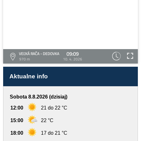
09:09
VEĽKÁ RAČA - DEDOVKA
970 m
10. 4. 2026
Aktualne info
Sobota 8.8.2026 (dzisiaj)
12:00
21 do 22 °C
15:00
22 °C
18:00
17 do 21 °C