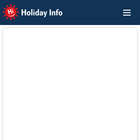
Holiday Info