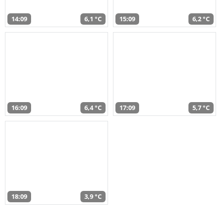
14:09
6,1 °C
15:09
6,2 °C
16:09
6,4 °C
17:09
5,7 °C
18:09
3,9 °C