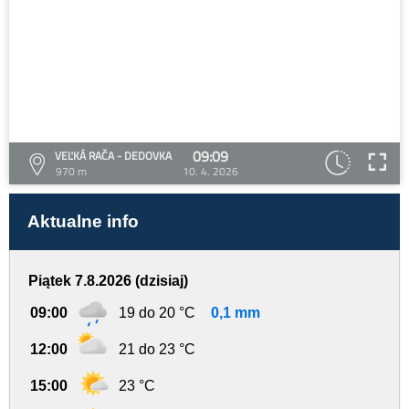
09:09
VEĽKÁ RAČA - DEDOVKA
970 m
10. 4. 2026
Aktualne info
Piątek 7.8.2026 (dzisiaj)
09:00
19 do 20 °C
0,1 mm
12:00
21 do 23 °C
15:00
23 °C