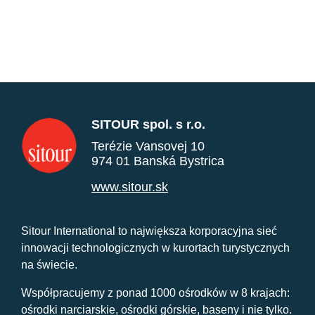
SITOUR spol. s r.o.
Terézie Vansovej 10
974 01 Banská Bystrica
www.sitour.sk
Sitour International to największa korporacyjna sieć
innowacji technologicznych w kurortach turystycznych
na świecie.
Współpracujemy z ponad 1000 ośrodków w 8 krajach:
ośrodki narciarskie, ośrodki górskie, baseny i nie tylko.