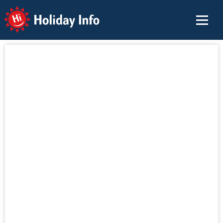
Holiday Info