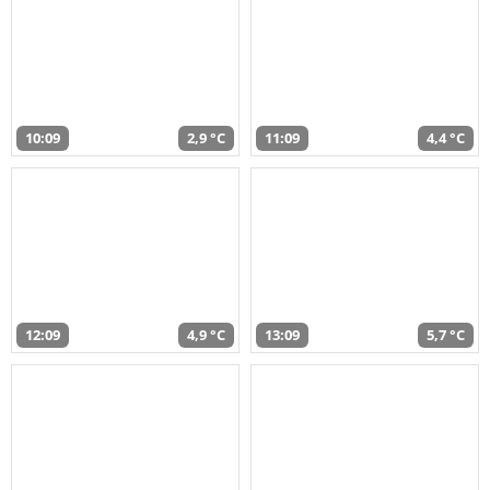
10:09
2,9 °C
11:09
4,4 °C
12:09
4,9 °C
13:09
5,7 °C