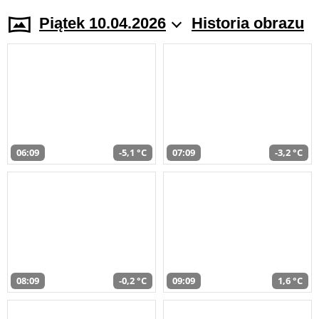
Piątek 10.04.2026
Historia obrazu
06:09
-5,1 °C
07:09
-3,2 °C
08:09
-0,2 °C
09:09
1,6 °C