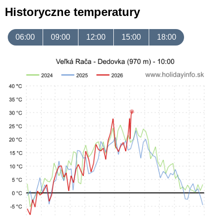
Historyczne temperatury
06:00
09:00
12:00
15:00
18:00