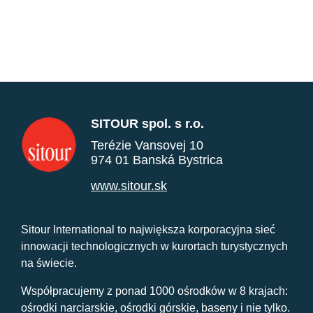
SITOUR spol. s r.o.
Terézie Vansovej 10
974 01 Banská Bystrica
www.sitour.sk
Sitour International to największa korporacyjna sieć
innowacji technologicznych w kurortach turystycznych
na świecie.
Współpracujemy z ponad 1000 ośrodków w 8 krajach:
ośrodki narciarskie, ośrodki górskie, baseny i nie tylko.