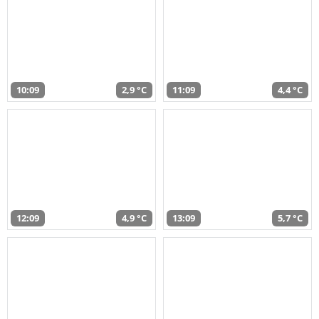
10:09
2,9 °C
11:09
4,4 °C
12:09
4,9 °C
13:09
5,7 °C