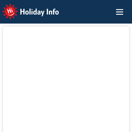
Holiday Info