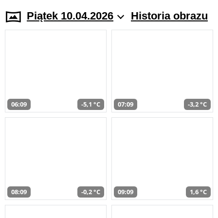
Piątek 10.04.2026
Historia obrazu
06:09
-5,1 °C
07:09
-3,2 °C
08:09
-0,2 °C
09:09
1,6 °C