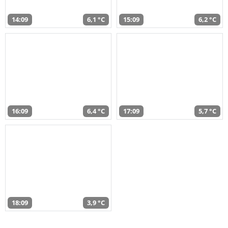
14:09
6,1 °C
15:09
6,2 °C
16:09
6,4 °C
17:09
5,7 °C
18:09
3,9 °C