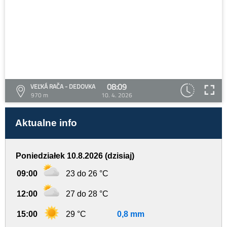
08:09
VEĽKÁ RAČA - DEDOVKA
970 m
10. 4. 2026
Aktualne info
Poniedziałek 10.8.2026 (dzisiaj)
09:00
23 do 26 °C
12:00
27 do 28 °C
15:00
29 °C
0,8 mm