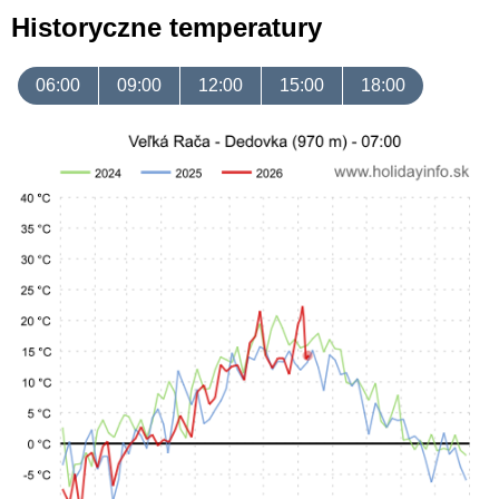
Historyczne temperatury
06:00
09:00
12:00
15:00
18:00