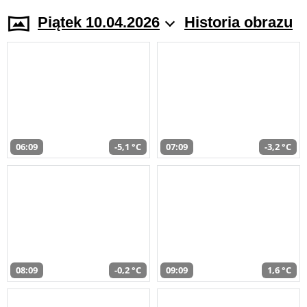
Piątek 10.04.2026
Historia obrazu
06:09
-5,1 °C
07:09
-3,2 °C
08:09
-0,2 °C
09:09
1,6 °C