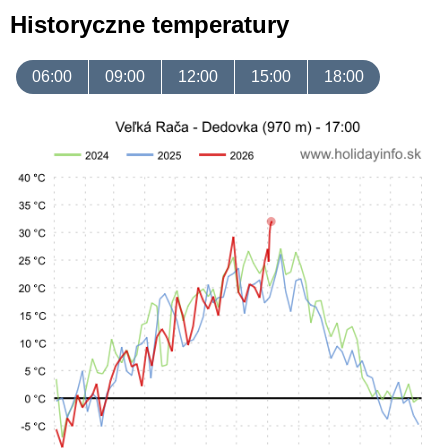
Historyczne temperatury
06:00
09:00
12:00
15:00
18:00