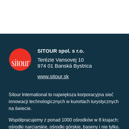
SITOUR spol. s r.o.
Terézie Vansovej 10
974 01 Banská Bystrica
www.sitour.sk
Sitour International to największa korporacyjna sieć
innowacji technologicznych w kurortach turystycznych
na świecie.
Współpracujemy z ponad 1000 ośrodków w 8 krajach:
ośrodki narciarskie, ośrodki górskie, baseny i nie tylko.