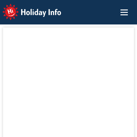
Holiday Info