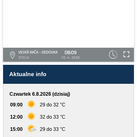
08:09
VEĽKÁ RAČA - DEDOVKA
970 m
10. 4. 2026
Aktualne info
Czwartek 6.8.2026 (dzisiaj)
09:00
29 do 32 °C
12:00
32 do 33 °C
15:00
29 do 33 °C