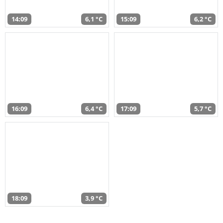
14:09
6,1 °C
15:09
6,2 °C
16:09
6,4 °C
17:09
5,7 °C
18:09
3,9 °C