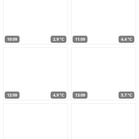
10:09
2,9 °C
11:09
4,4 °C
12:09
4,9 °C
13:09
5,7 °C