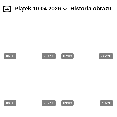
Piątek 10.04.2026
Historia obrazu
06:09
-5,1 °C
07:09
-3,2 °C
08:09
-0,2 °C
09:09
1,6 °C