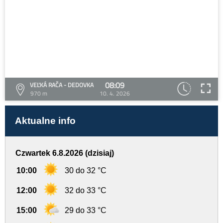
08:09
VEĽKÁ RAČA - DEDOVKA
970 m
10. 4. 2026
Aktualne info
Czwartek 6.8.2026 (dzisiaj)
10:00
30 do 32 °C
12:00
32 do 33 °C
15:00
29 do 33 °C