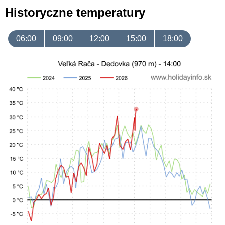
Historyczne temperatury
06:00
09:00
12:00
15:00
18:00