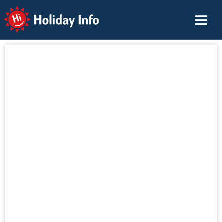
Holiday Info