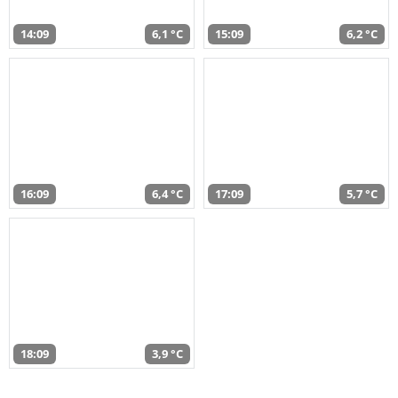
14:09
6,1 °C
15:09
6,2 °C
16:09
6,4 °C
17:09
5,7 °C
18:09
3,9 °C