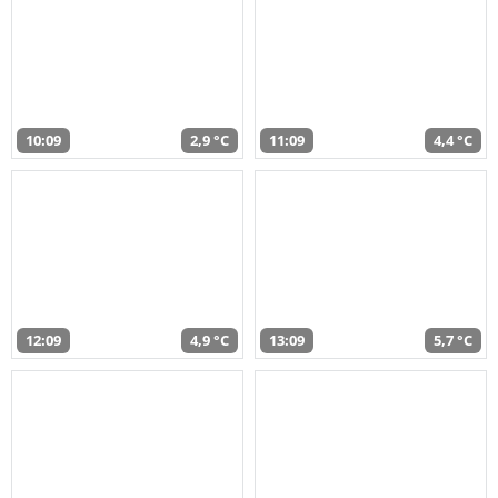
10:09
2,9 °C
11:09
4,4 °C
12:09
4,9 °C
13:09
5,7 °C