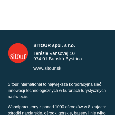
SITOUR spol. s r.o.
Terézie Vansovej 10
974 01 Banská Bystrica
www.sitour.sk
Sitour International to największa korporacyjna sieć
innowacji technologicznych w kurortach turystycznych
na świecie.
Współpracujemy z ponad 1000 ośrodków w 8 krajach:
ośrodki narciarskie, ośrodki górskie, baseny i nie tylko.