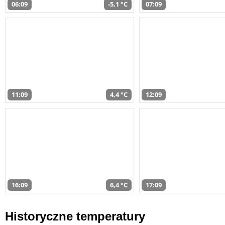
06:09
-5,1 °C
07:09
11:09
4,4 °C
12:09
16:09
6,4 °C
17:09
Historyczne temperatury