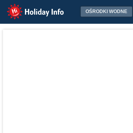
Holiday Info
OŚRODKI WODNE