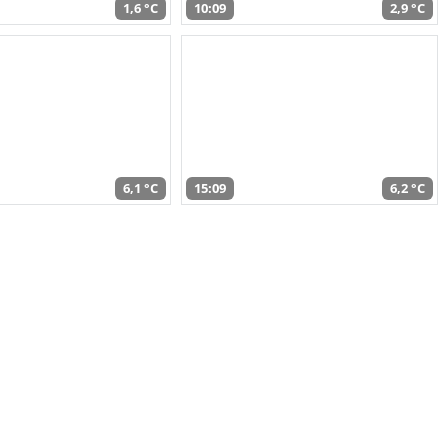
1,6 °C
10:09
2,9 °C
6,1 °C
15:09
6,2 °C