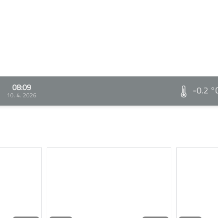
08:09
-0.2 °
10. 4. 2026