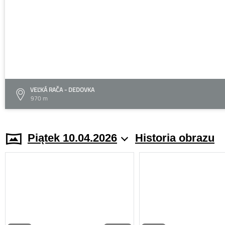
VEĽKÁ RAČA - DEDOVKA
970 m
Piątek 10.04.2026
Historia obrazu