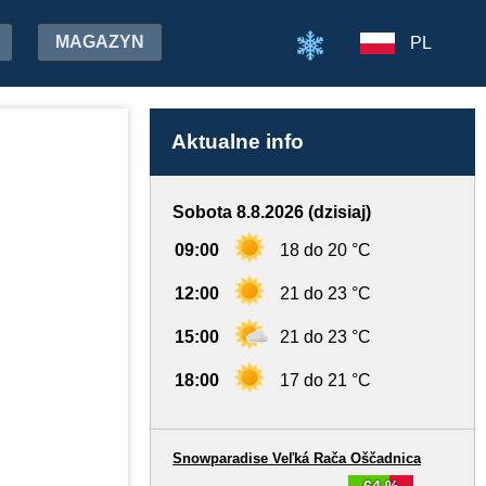
MAGAZYN
PL
Aktualne info
Sobota 8.8.2026 (dzisiaj)
09:00
18 do 20 °C
12:00
21 do 23 °C
15:00
21 do 23 °C
18:00
17 do 21 °C
Snowparadise Veľká Rača Oščadnica
64 %