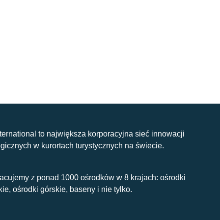
nternational to największa korporacyjna sieć innowacji
gicznych w kurortach turystycznych na świecie.
acujemy z ponad 1000 ośrodków w 8 krajach: ośrodki
kie, ośrodki górskie, baseny i nie tylko.