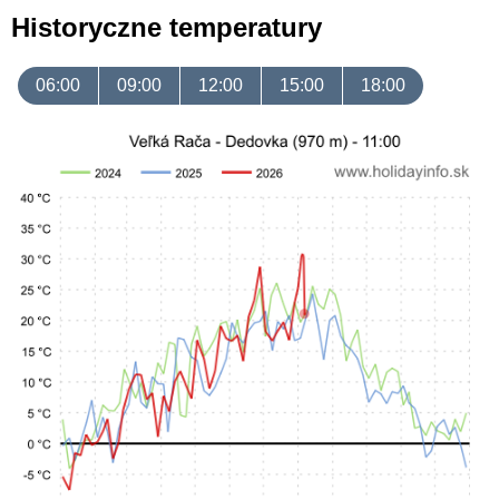
Historyczne temperatury
06:00
09:00
12:00
15:00
18:00