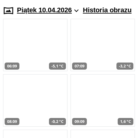
Piątek 10.04.2026
Historia obrazu
06:09
-5,1 °C
07:09
-3,2 °C
08:09
-0,2 °C
09:09
1,6 °C