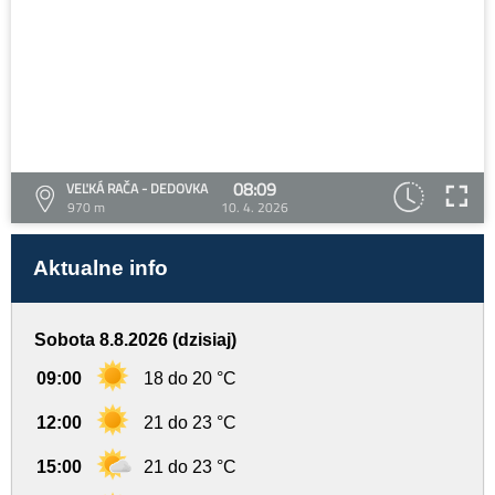
08:09
VEĽKÁ RAČA - DEDOVKA
970 m
10. 4. 2026
Aktualne info
Sobota 8.8.2026 (dzisiaj)
09:00
18 do 20 °C
12:00
21 do 23 °C
15:00
21 do 23 °C