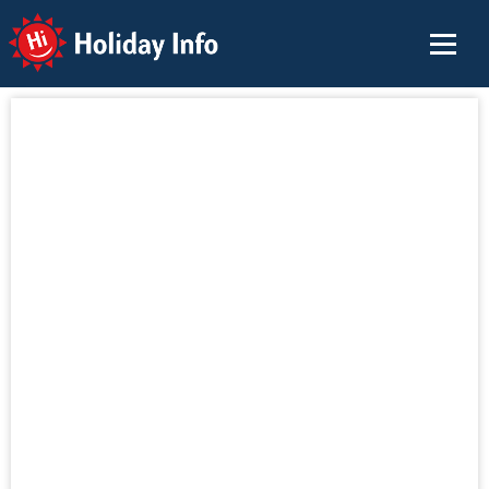
Holiday Info