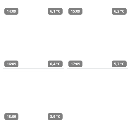
14:09
6,1 °C
15:09
6,2 °C
16:09
6,4 °C
17:09
5,7 °C
18:09
3,9 °C