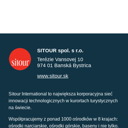
SITOUR spol. s r.o.
Terézie Vansovej 10
974 01 Banská Bystrica
www.sitour.sk
Sitour International to największa korporacyjna sieć
innowacji technologicznych w kurortach turystycznych
na świecie.
Współpracujemy z ponad 1000 ośrodków w 8 krajach:
ośrodki narciarskie, ośrodki górskie, baseny i nie tylko.