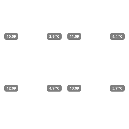
10:09
2,9 °C
11:09
4,4 °C
12:09
4,9 °C
13:09
5,7 °C