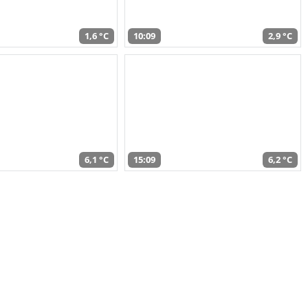
1,6 °C
10:09
2,9 °C
6,1 °C
15:09
6,2 °C