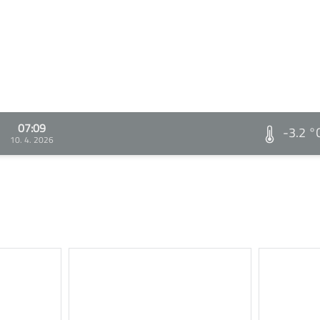
07:09
-3.2 °
10. 4. 2026