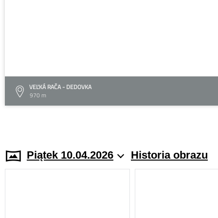
VEĽKÁ RAČA - DEDOVKA
970 m
Piątek 10.04.2026
Historia obrazu