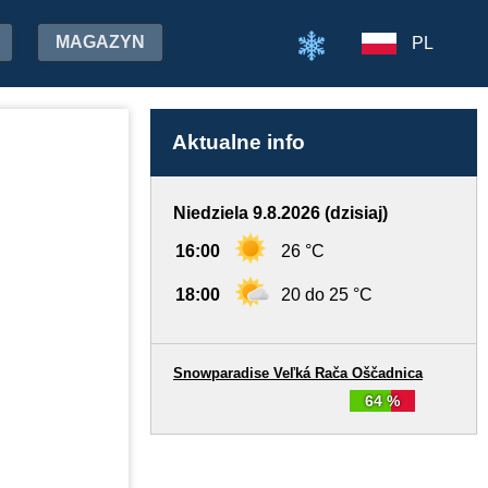
MAGAZYN
PL
Aktualne info
Niedziela 9.8.2026 (dzisiaj)
16:00
26 °C
18:00
20 do 25 °C
Snowparadise Veľká Rača Oščadnica
64 %