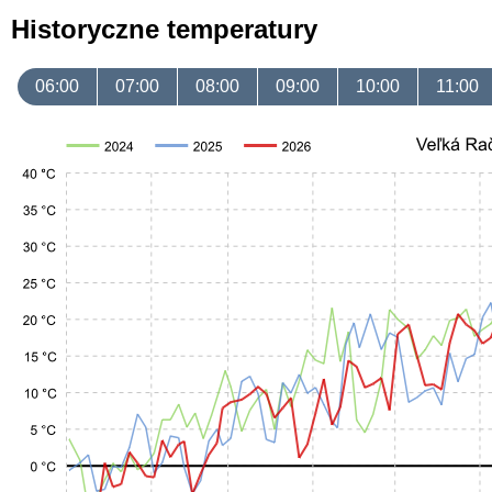
Historyczne temperatury
06:00
07:00
08:00
09:00
10:00
11:00