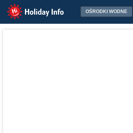
Holiday Info
OŚRODKI WODNE