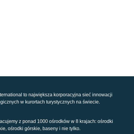
nternational to największa korporacyjna sieć innowacji
gicznych w kurortach turystycznych na świecie.
acujemy z ponad 1000 ośrodków w 8 krajach: ośrodki
kie, ośrodki górskie, baseny i nie tylko.