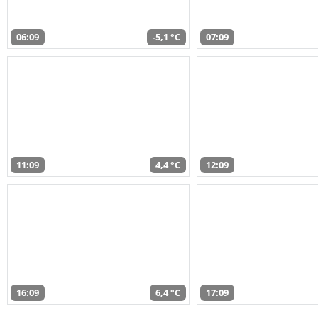
06:09
-5,1 °C
07:09
11:09
4,4 °C
12:09
16:09
6,4 °C
17:09