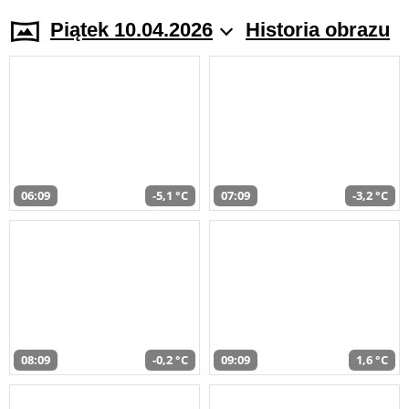
Piątek 10.04.2026
Historia obrazu
06:09
-5,1 °C
07:09
-3,2 °C
08:09
-0,2 °C
09:09
1,6 °C