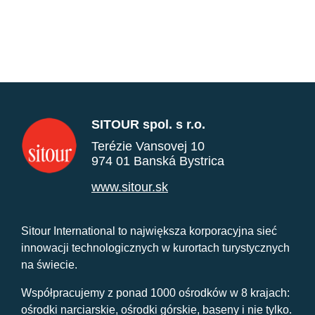
SITOUR spol. s r.o.
Terézie Vansovej 10
974 01 Banská Bystrica
www.sitour.sk
Sitour International to największa korporacyjna sieć
innowacji technologicznych w kurortach turystycznych
na świecie.
Współpracujemy z ponad 1000 ośrodków w 8 krajach:
ośrodki narciarskie, ośrodki górskie, baseny i nie tylko.