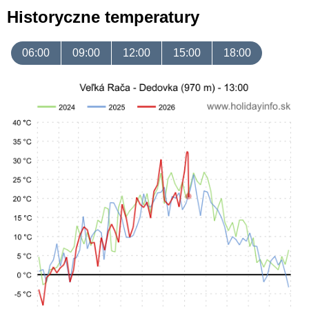
Historyczne temperatury
06:00
09:00
12:00
15:00
18:00