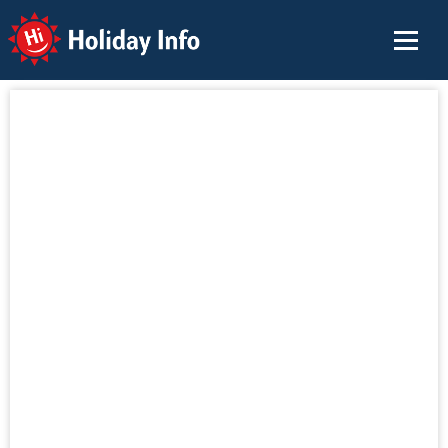
Holiday Info