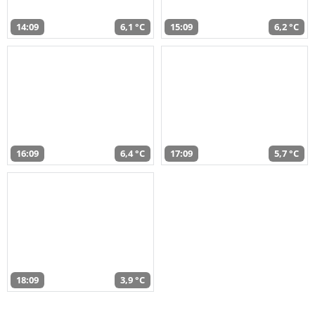
14:09
6,1 °C
15:09
6,2 °C
16:09
6,4 °C
17:09
5,7 °C
18:09
3,9 °C