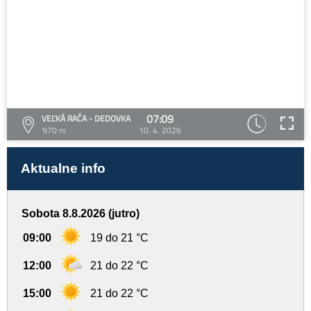
07:09
VEĽKÁ RAČA - DEDOVKA
970 m
10. 4. 2026
Aktualne info
Sobota 8.8.2026 (jutro)
09:00
19 do 21 °C
12:00
21 do 22 °C
15:00
21 do 22 °C