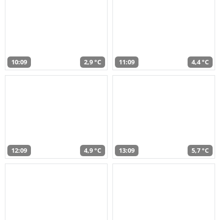
10:09
2,9 °C
11:09
4,4 °C
12:09
4,9 °C
13:09
5,7 °C