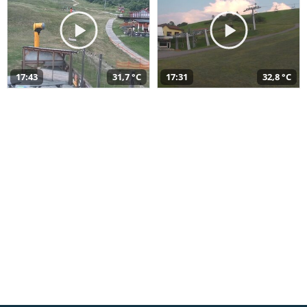
17:43
31,7 °C
17:31
32,8 °C