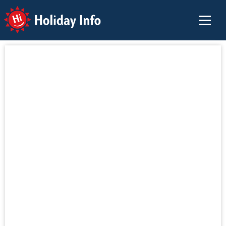
Holiday Info