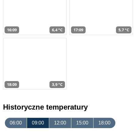
16:09
6,4 °C
17:09
5,7 °C
18:09
3,9 °C
Historyczne temperatury
06:00
09:00
12:00
15:00
18:00