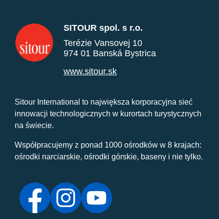
SITOUR spol. s r.o.
Terézie Vansovej 10
974 01 Banská Bystrica
www.sitour.sk
Sitour International to największa korporacyjna sieć
innowacji technologicznych w kurortach turystycznych
na świecie.
Współpracujemy z ponad 1000 ośrodków w 8 krajach:
ośrodki narciarskie, ośrodki górskie, baseny i nie tylko.