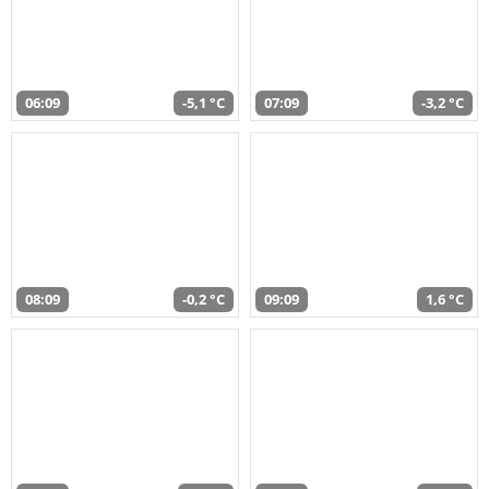
06:09
-5,1 °C
07:09
-3,2 °C
08:09
-0,2 °C
09:09
1,6 °C