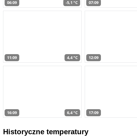
06:09
-5,1 °C
07:09
11:09
4,4 °C
12:09
16:09
6,4 °C
17:09
Historyczne temperatury