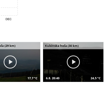
ľa (29 km)
Kubínska hoľa (30 km)
17,7 °C
6.8. 20:40
24,5 °C