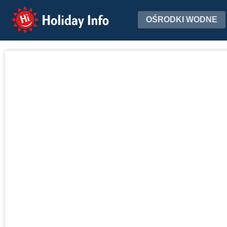
Holiday Info
OŚRODKI WODNE