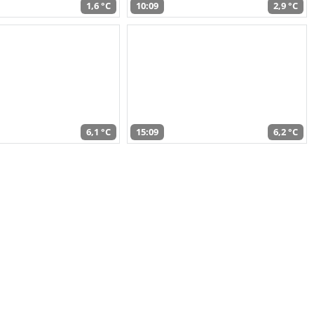
1,6 °C
10:09
2,9 °C
6,1 °C
15:09
6,2 °C