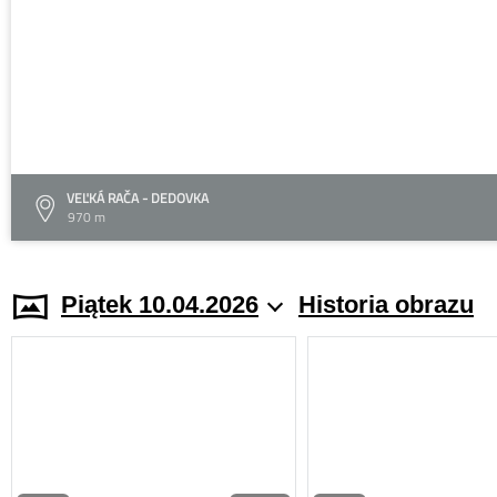
VEĽKÁ RAČA - DEDOVKA
970 m
Piątek 10.04.2026
Historia obrazu