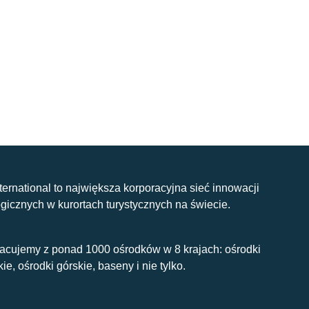
nternational to największa korporacyjna sieć innowacji
gicznych w kurortach turystycznych na świecie.
acujemy z ponad 1000 ośrodków w 8 krajach: ośrodki
kie, ośrodki górskie, baseny i nie tylko.