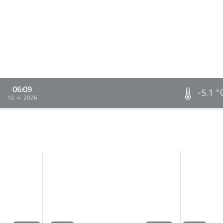
06:09
-5.1 °
10. 4. 2026