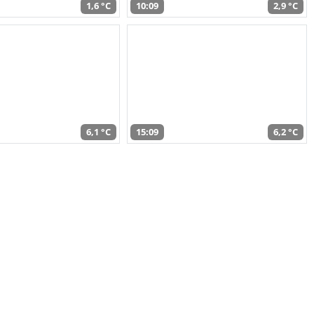
1,6 °C
10:09
2,9 °C
6,1 °C
15:09
6,2 °C