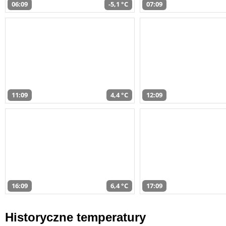
06:09
-5,1 °C
07:09
11:09
4,4 °C
12:09
16:09
6,4 °C
17:09
Historyczne temperatury