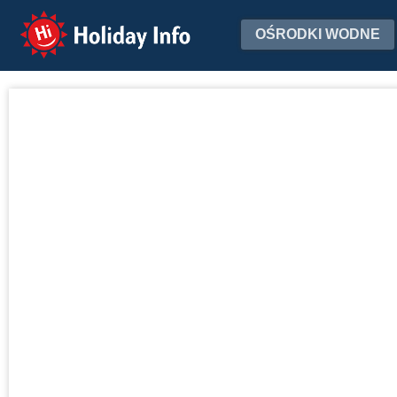
Holiday Info
OŚRODKI WODNE