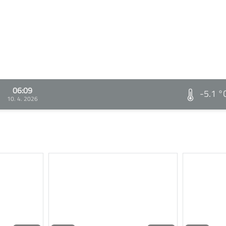
06:09
-5.1 °
10. 4. 2026