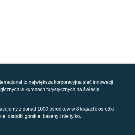
nternational to największa korporacyjna sieć innowacji
gicznych w kurortach turystycznych na świecie.
acujemy z ponad 1000 ośrodków w 8 krajach: ośrodki
kie, ośrodki górskie, baseny i nie tylko.