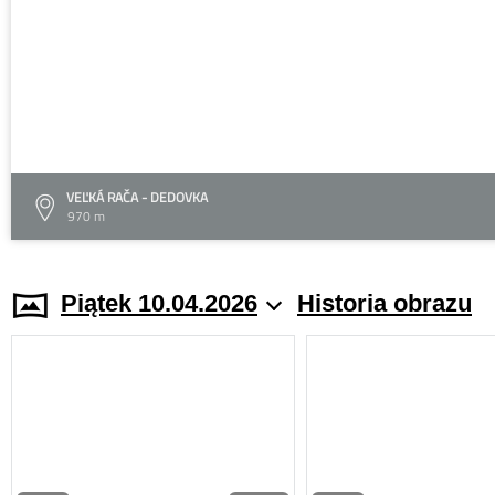
VEĽKÁ RAČA - DEDOVKA
970 m
Piątek 10.04.2026
Historia obrazu