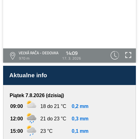
14:09
VEĽKÁ RAČA - DEDOVKA
970 m
17. 3. 2026
Aktualne info
Piątek 7.8.2026 (dzisiaj)
09:00
18 do 21 °C
0,2 mm
12:00
21 do 23 °C
0,3 mm
15:00
23 °C
0,1 mm