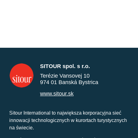
SITOUR spol. s r.o.
Terézie Vansovej 10
974 01 Banská Bystrica
www.sitour.sk
Sitour International to największa korporacyjna sieć
innowacji technologicznych w kurortach turystycznych
na świecie.