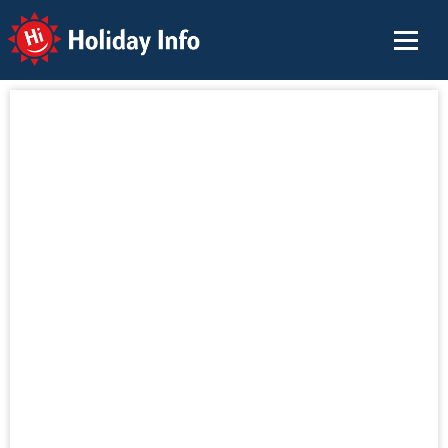
Holiday Info