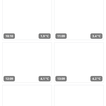
10:10
1,9 °C
11:09
3,4 °C
12:09
4,1 °C
13:09
4,2 °C