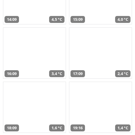
14:09
4,5 °C
15:09
4,0 °C
16:09
3,4 °C
17:09
2,4 °C
18:09
1,6 °C
19:16
1,4 °C