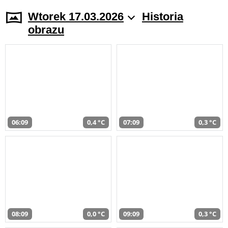
Wtorek 17.03.2026
Historia
obrazu
06:09
0,4 °C
07:09
0,3 °C
08:09
0,0 °C
09:09
0,3 °C