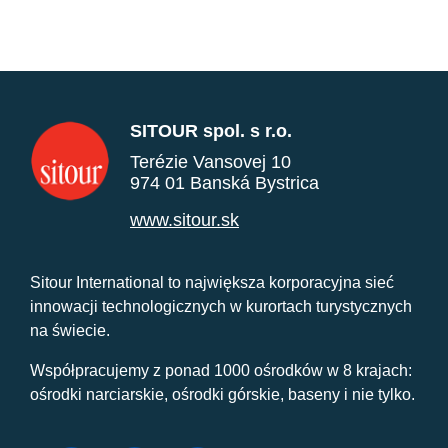
SITOUR spol. s r.o.
Terézie Vansovej 10
974 01 Banská Bystrica
www.sitour.sk
Sitour International to największa korporacyjna sieć
innowacji technologicznych w kurortach turystycznych
na świecie.
Współpracujemy z ponad 1000 ośrodków w 8 krajach:
ośrodki narciarskie, ośrodki górskie, baseny i nie tylko.