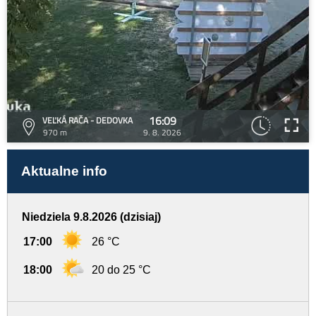
16:09
VEĽKÁ RAČA - DEDOVKA
970 m
9. 8. 2026
Aktualne info
Niedziela 9.8.2026 (dzisiaj)
17:00
26 °C
18:00
20 do 25 °C