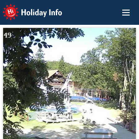
Holiday Info