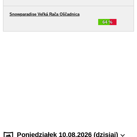
Snowparadise Veľká Rača Oščadnica
64 %
Poniedziałek 10.08.2026 (dzisiaj)