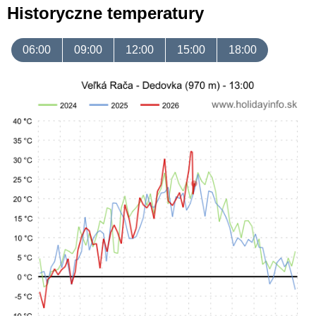
Historyczne temperatury
06:00
09:00
12:00
15:00
18:00