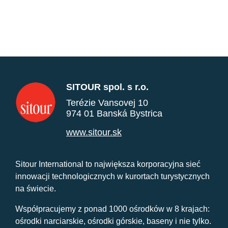
SITOUR spol. s r.o.
Terézie Vansovej 10
974 01 Banská Bystrica
www.sitour.sk
Sitour International to największa korporacyjna sieć
innowacji technologicznych w kurortach turystycznych
na świecie.
Współpracujemy z ponad 1000 ośrodków w 8 krajach:
ośrodki narciarskie, ośrodki górskie, baseny i nie tylko.