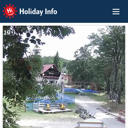
Holiday Info