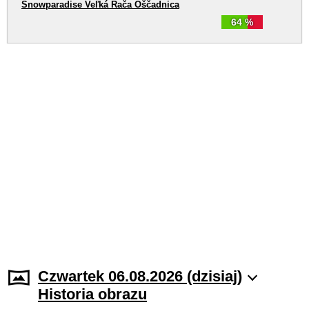
Snowparadise Veľká Rača Oščadnica
64 %
Czwartek 06.08.2026 (dzisiaj)
Historia obrazu