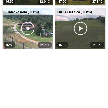
16:50
22,0 °C
17:00
27,8 °C
Kubínska hoľa (30 km)
Ski Krušetnica (30 km)
16:55
32,7 °C
16:55
31,0 °C