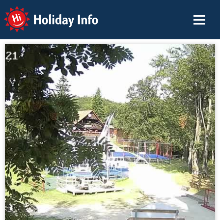
Holiday Info