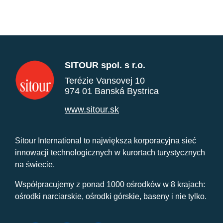
SITOUR spol. s r.o.
Terézie Vansovej 10
974 01 Banská Bystrica
www.sitour.sk
Sitour International to największa korporacyjna sieć
innowacji technologicznych w kurortach turystycznych
na świecie.
Współpracujemy z ponad 1000 ośrodków w 8 krajach:
ośrodki narciarskie, ośrodki górskie, baseny i nie tylko.