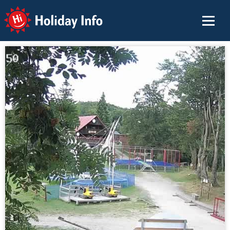
Holiday Info