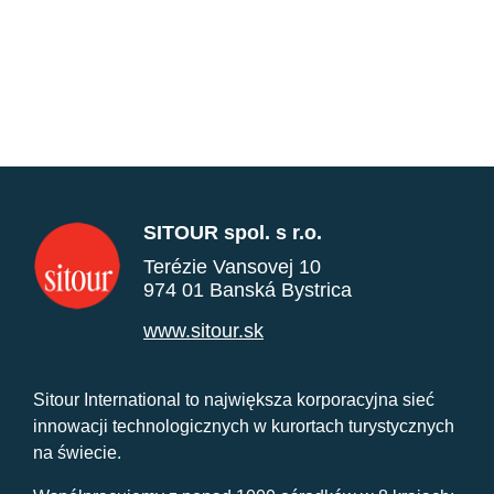
SITOUR spol. s r.o.
Terézie Vansovej 10
974 01 Banská Bystrica
www.sitour.sk
Sitour International to największa korporacyjna sieć
innowacji technologicznych w kurortach turystycznych
na świecie.