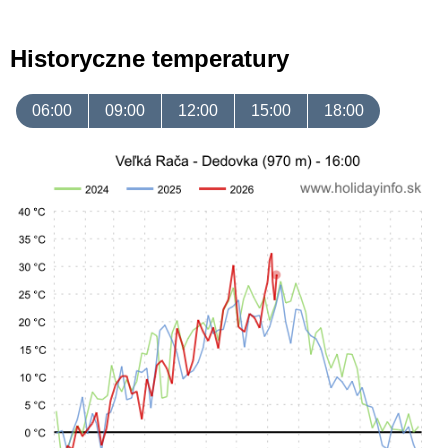
Historyczne temperatury
06:00
09:00
12:00
15:00
18:00