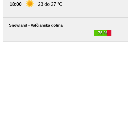
18:00
23 do 27 °C
Snowland - Valčianska dolina
75 %