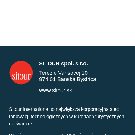
SITOUR spol. s r.o.
Terézie Vansovej 10
974 01 Banská Bystrica
www.sitour.sk
Sitour International to największa korporacyjna sieć
innowacji technologicznych w kurortach turystycznych
na świecie.