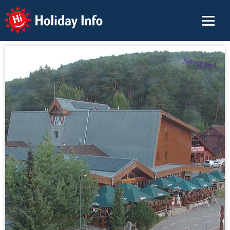
Holiday Info