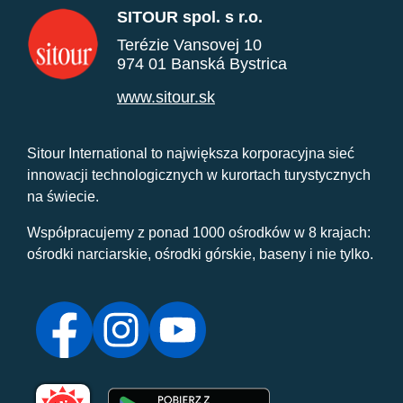
SITOUR spol. s r.o.
Terézie Vansovej 10
974 01 Banská Bystrica
www.sitour.sk
Sitour International to największa korporacyjna sieć
innowacji technologicznych w kurortach turystycznych
na świecie.
Współpracujemy z ponad 1000 ośrodków w 8 krajach:
ośrodki narciarskie, ośrodki górskie, baseny i nie tylko.