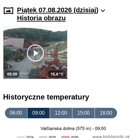
Piątek 07.08.2026 (dzisiaj)
Historia obrazu
05:39
15,6 °C
Historyczne temperatury
06:00
09:00
12:00
15:00
18:00