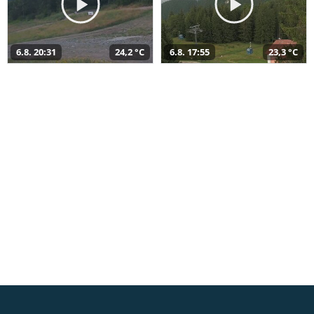
6.8. 20:31
24,2 °C
6.8. 17:55
23,3 °C