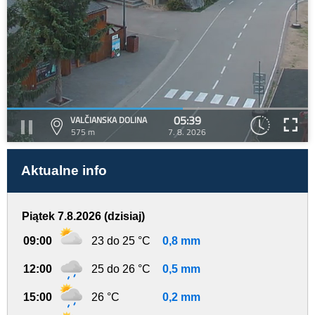
05:39
VALČIANSKA DOLINA
575 m
7. 8. 2026
Aktualne info
Piątek 7.8.2026 (dzisiaj)
09:00
23 do 25 °C
0,8 mm
12:00
25 do 26 °C
0,5 mm
15:00
26 °C
0,2 mm