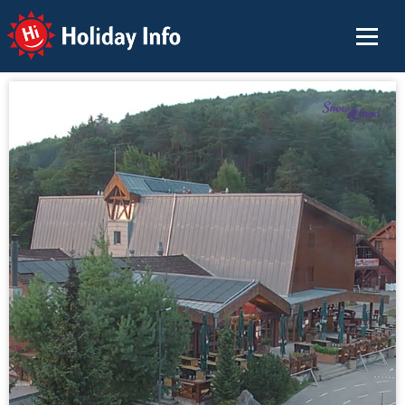
Holiday Info