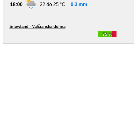
18:00
22 do 25 °C
0,3 mm
Snowland - Valčianska dolina
75 %