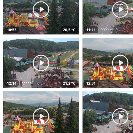
10:53
20,5 °C
11:11
12:14
21,2 °C
12:31