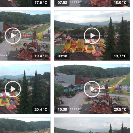
17,6 °C
07:58
18,0 °C
19,4 °C
09:18
19,7 °C
20,4 °C
10:39
20,5 °C