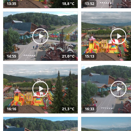
13:35
18,8 °C
13:52
14:55
21,0 °C
15:13
16:16
21,3 °C
16:33