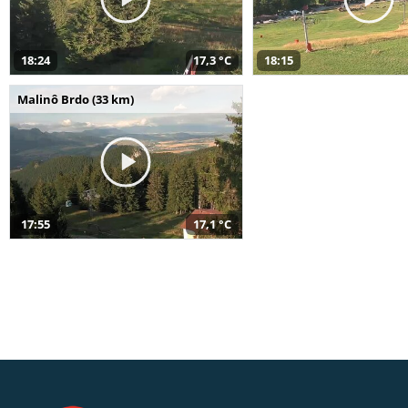
18:24
17,3 °C
18:15
Malinô Brdo (33 km)
17:55
17,1 °C