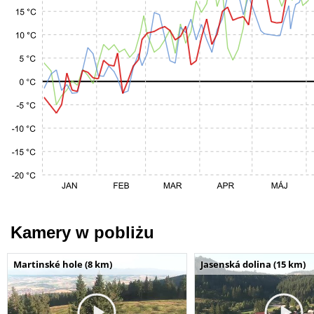
Kamery w pobliżu
Martinské hole (8 km)
Jasenská dolina (15 km)