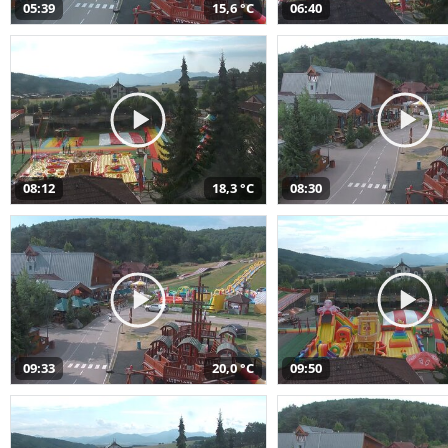
05:39
15,6 °C
06:40
08:12
18,3 °C
08:30
09:33
20,0 °C
09:50