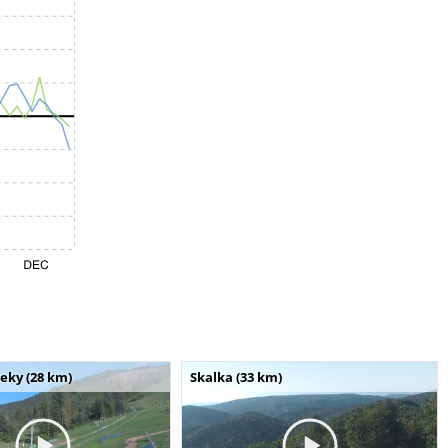
seky (28 km)
Skalka (33 km)