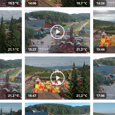
19,3 °C
14:06
19,7 °C
14:24
21,1 °C
15:27
21,2 °C
15:44
21,2 °C
16:47
21,2 °C
17:06