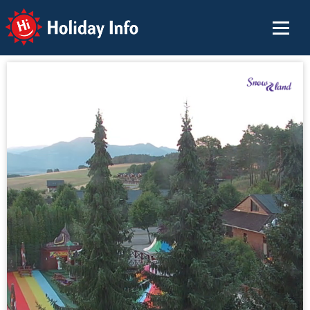
Holiday Info