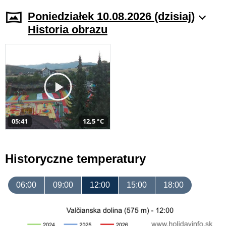
Poniedziałek 10.08.2026 (dzisiaj)
Historia obrazu
05:41
12,5 °C
Historyczne temperatury
06:00
09:00
12:00
15:00
18:00