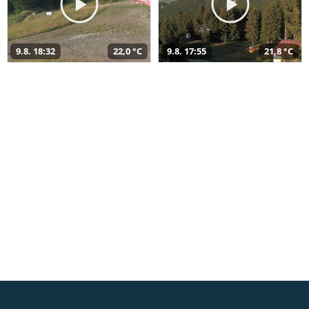
9.8. 18:32
22,0 °C
9.8. 17:55
21,8 °C