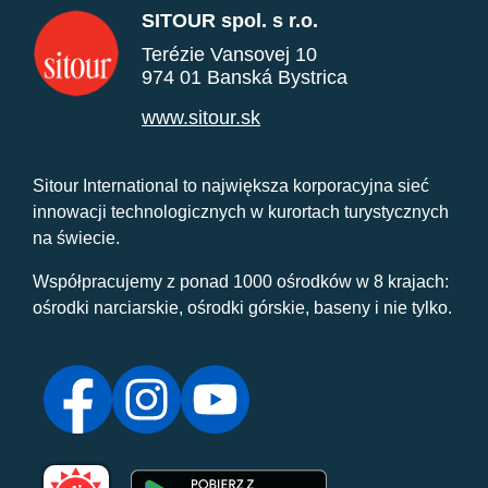
SITOUR spol. s r.o.
Terézie Vansovej 10
974 01 Banská Bystrica
www.sitour.sk
Sitour International to największa korporacyjna sieć
innowacji technologicznych w kurortach turystycznych
na świecie.
Współpracujemy z ponad 1000 ośrodków w 8 krajach:
ośrodki narciarskie, ośrodki górskie, baseny i nie tylko.