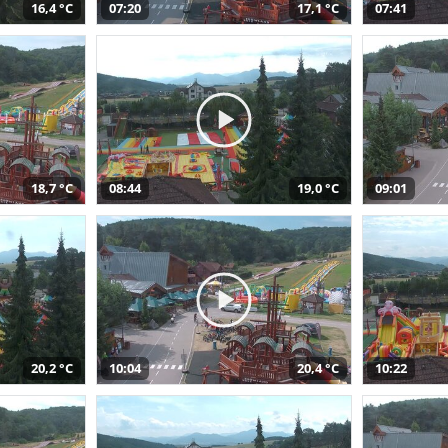
16,4 °C
07:20
17,1 °C
07:41
18,7 °C
08:44
19,0 °C
09:01
20,2 °C
10:04
20,4 °C
10:22