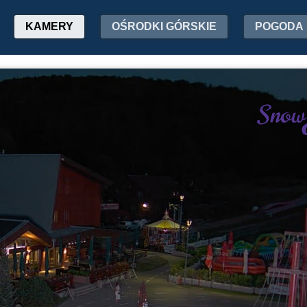
KAMERY
OŚRODKI GÓRSKIE
POGODA