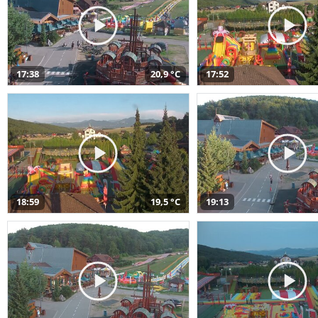
17:38
20,9 °C
17:52
18:59
19,5 °C
19:13