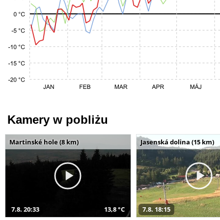
Kamery w pobliżu
Martinské hole (8 km)
Jasenská dolina (15 km)
7.8. 20:33
13,8 °C
7.8. 18:15