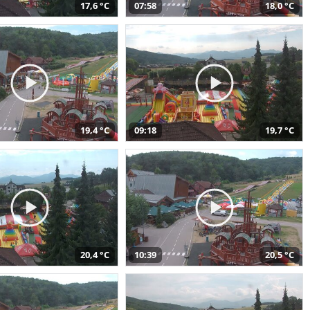
17,6 °C
07:58
18,0 °C
19,4 °C
09:18
19,7 °C
20,4 °C
10:39
20,5 °C