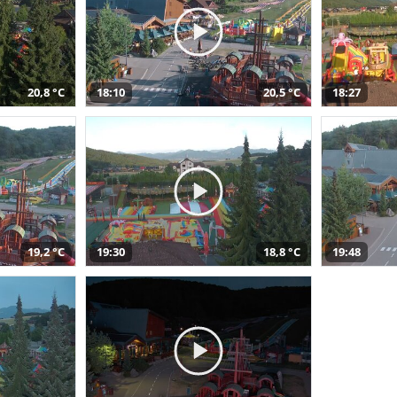
20,8 °C
18:10
20,5 °C
18:27
19,2 °C
19:30
18,8 °C
19:48