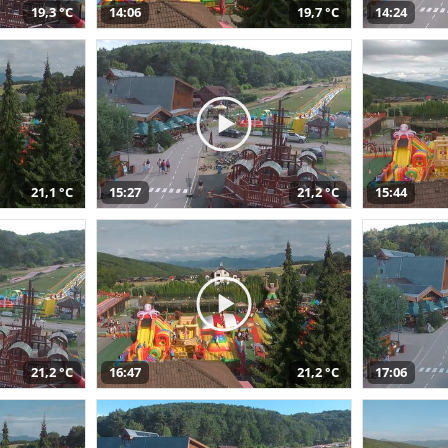
19,3 °C
14:06
19,7 °C
14:24
21,1 °C
15:27
21,2 °C
15:44
21,2 °C
16:47
21,2 °C
17:06