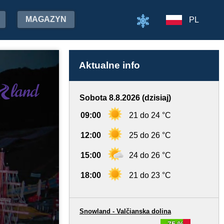
MAGAZYN
PL
Aktualne info
Sobota 8.8.2026 (dzisiaj)
09:00
21 do 24 °C
12:00
25 do 26 °C
15:00
24 do 26 °C
18:00
21 do 23 °C
Snowland - Valčianska dolina
75 %