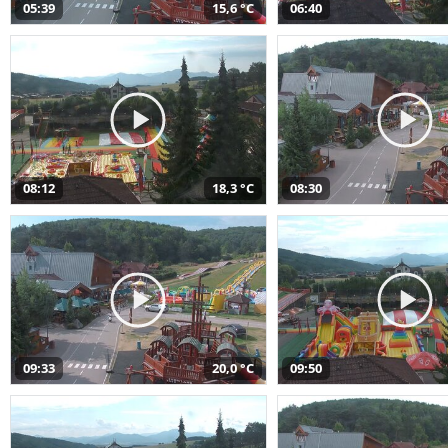
05:39
15,6 °C
06:40
08:12
18,3 °C
08:30
09:33
20,0 °C
09:50