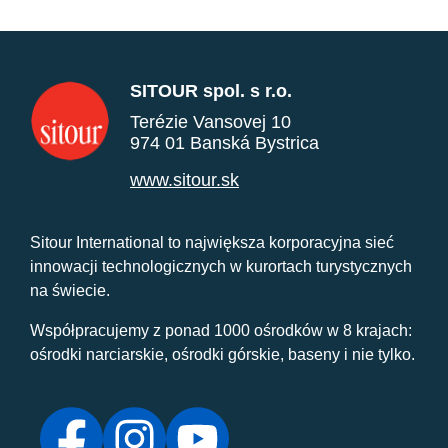
SITOUR spol. s r.o.
Terézie Vansovej 10
974 01 Banská Bystrica
www.sitour.sk
Sitour International to największa korporacyjna sieć
innowacji technologicznych w kurortach turystycznych
na świecie.
Współpracujemy z ponad 1000 ośrodków w 8 krajach:
ośrodki narciarskie, ośrodki górskie, baseny i nie tylko.