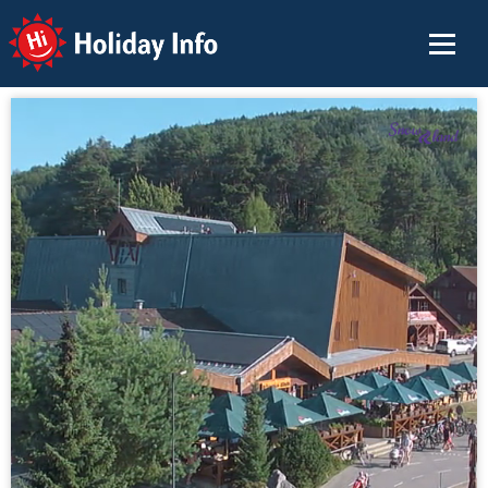
Holiday Info