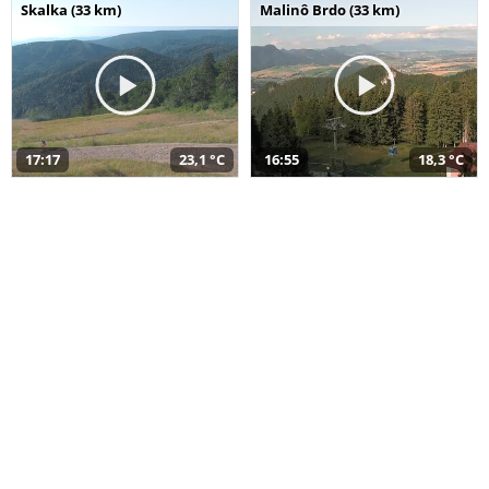
Skalka (33 km)
Malinô Brdo (33 km)
17:17
23,1 °C
16:55
18,3 °C