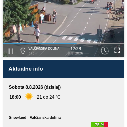
17:23
VALČIANSKA DOLINA
575 m
8. 8. 2026
Aktualne info
Sobota 8.8.2026 (dzisiaj)
18:00
21 do 24 °C
Snowland - Valčianska dolina
75 %