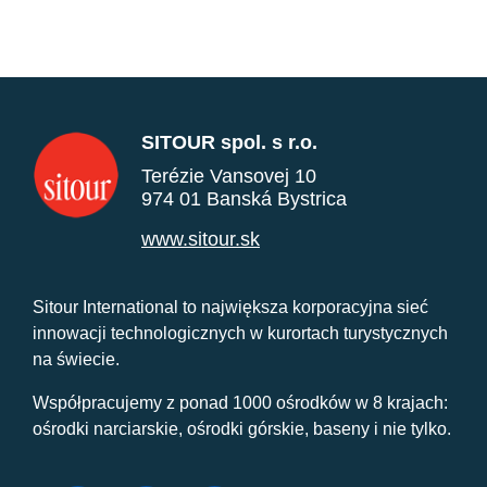
SITOUR spol. s r.o.
Terézie Vansovej 10
974 01 Banská Bystrica
www.sitour.sk
Sitour International to największa korporacyjna sieć
innowacji technologicznych w kurortach turystycznych
na świecie.
Współpracujemy z ponad 1000 ośrodków w 8 krajach:
ośrodki narciarskie, ośrodki górskie, baseny i nie tylko.