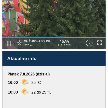
15:44
VALČIANSKA DOLINA
575 m
7. 8. 2026
Aktualne info
Piątek 7.8.2026 (dzisiaj)
16:00
25 °C
18:00
22 do 25 °C