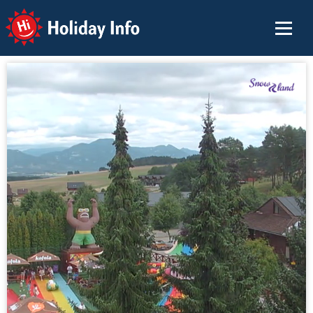
Holiday Info