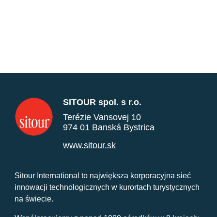
SITOUR spol. s r.o.
Terézie Vansovej 10
974 01 Banská Bystrica
www.sitour.sk
Sitour International to największa korporacyjna sieć
innowacji technologicznych w kurortach turystycznych
na świecie.