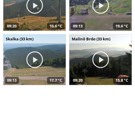
09:20
10,6 °C
09:13
19,6 °C
Skalka (33 km)
Malinô Brdo (33 km)
09:13
17,7 °C
09:20
15,8 °C