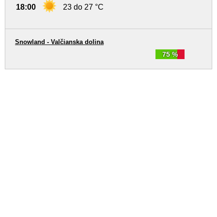
18:00
23 do 27 °C
Snowland - Valčianska dolina
75 %