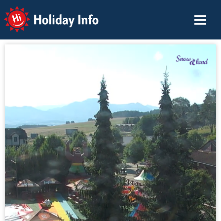
Holiday Info