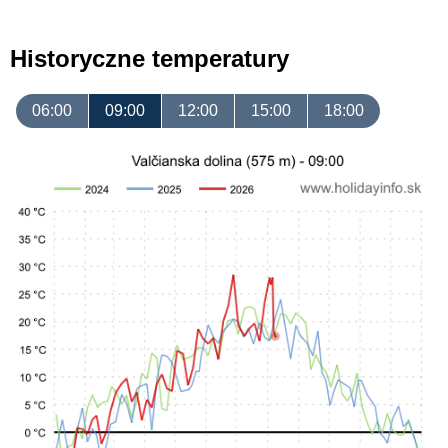
Historyczne temperatury
06:00
09:00
12:00
15:00
18:00