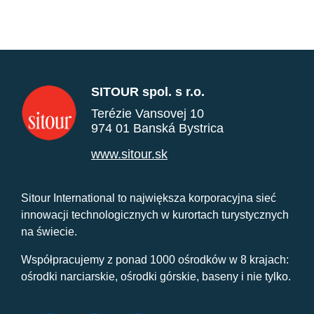
SITOUR spol. s r.o.
Terézie Vansovej 10
974 01 Banská Bystrica
www.sitour.sk
Sitour International to największa korporacyjna sieć
innowacji technologicznych w kurortach turystycznych
na świecie.
Współpracujemy z ponad 1000 ośrodków w 8 krajach:
ośrodki narciarskie, ośrodki górskie, baseny i nie tylko.