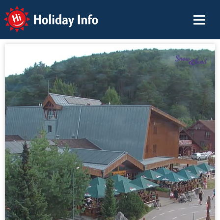
Holiday Info