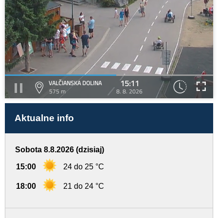
15:11
VALČIANSKA DOLINA
575 m
8. 8. 2026
Aktualne info
Sobota 8.8.2026 (dzisiaj)
15:00
24 do 25 °C
18:00
21 do 24 °C