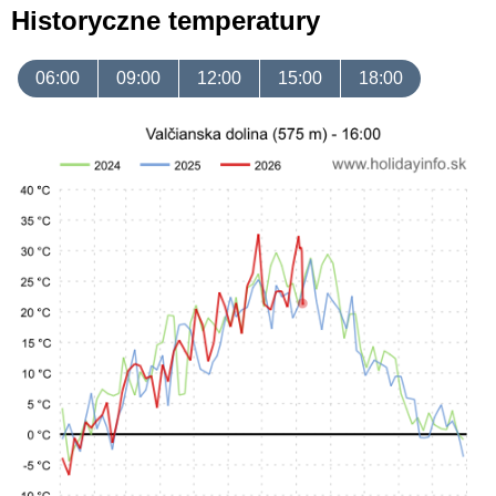
Historyczne temperatury
06:00
09:00
12:00
15:00
18:00