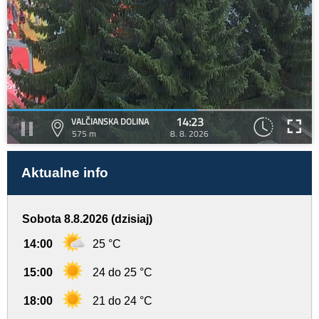
14:23
VALČIANSKA DOLINA
575 m
8. 8. 2026
Aktualne info
Sobota 8.8.2026 (dzisiaj)
14:00
25 °C
15:00
24 do 25 °C
18:00
21 do 24 °C