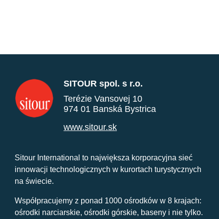
SITOUR spol. s r.o.
Terézie Vansovej 10
974 01 Banská Bystrica
www.sitour.sk
Sitour International to największa korporacyjna sieć
innowacji technologicznych w kurortach turystycznych
na świecie.
Współpracujemy z ponad 1000 ośrodków w 8 krajach:
ośrodki narciarskie, ośrodki górskie, baseny i nie tylko.