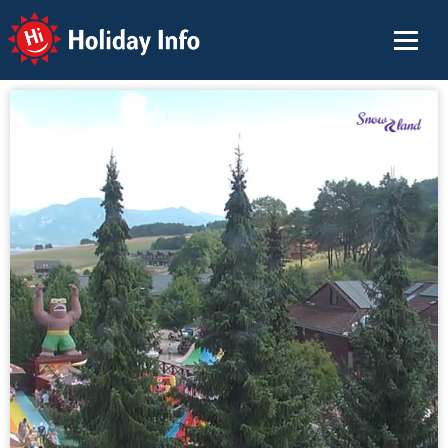
Holiday Info