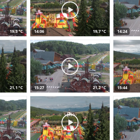
19,3 °C
14:06
19,7 °C
14:24
21,1 °C
15:27
21,2 °C
15:44