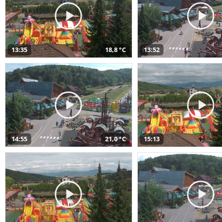
13:35
18,8 °C
13:52
14:55
21,0 °C
15:13