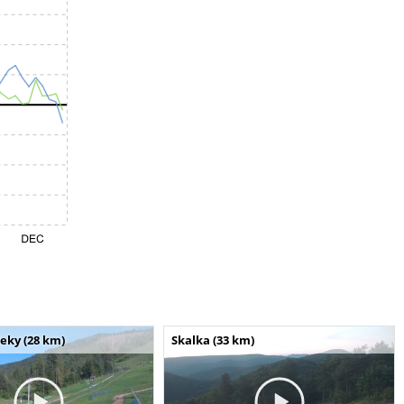
seky (28 km)
Skalka (33 km)