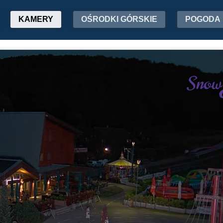
KAMERY
OŚRODKI GÓRSKIE
POGODA