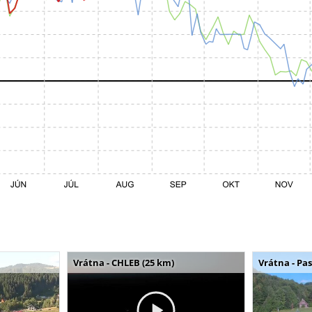
Vrátna - CHLEB (25 km)
Vrátna - Pa