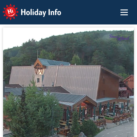
Holiday Info