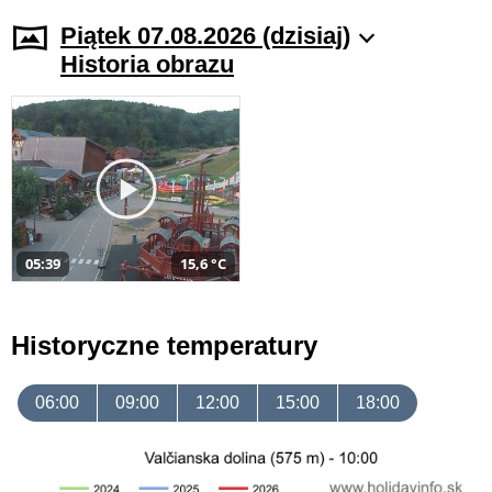
Piątek 07.08.2026 (dzisiaj)
Historia obrazu
05:39
15,6 °C
Historyczne temperatury
06:00
09:00
12:00
15:00
18:00