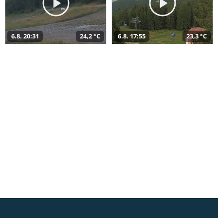
6.8. 20:31
24,2 °C
6.8. 17:55
23,3 °C