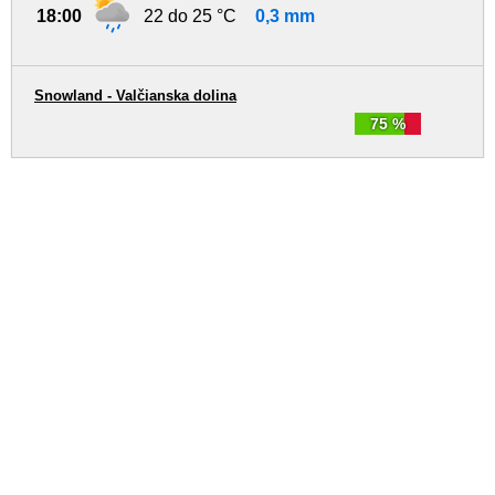
18:00
22 do 25 °C
0,3 mm
Snowland - Valčianska dolina
75 %