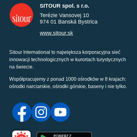
SITOUR spol. s r.o.
Terézie Vansovej 10
974 01 Banská Bystrica
www.sitour.sk
Sitour International to największa korporacyjna sieć
innowacji technologicznych w kurortach turystycznych
na świecie.
Współpracujemy z ponad 1000 ośrodków w 8 krajach:
ośrodki narciarskie, ośrodki górskie, baseny i nie tylko.