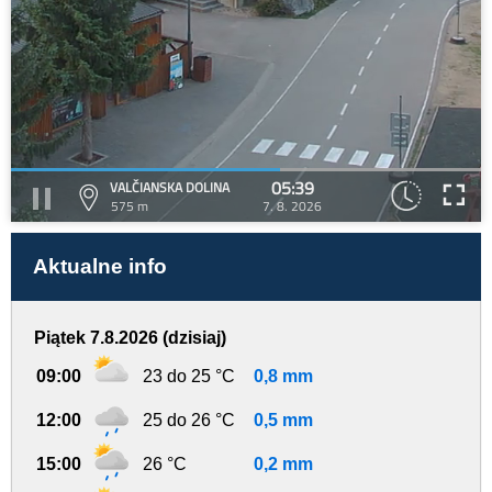
05:39
VALČIANSKA DOLINA
575 m
7. 8. 2026
Aktualne info
Piątek 7.8.2026 (dzisiaj)
09:00
23 do 25 °C
0,8 mm
12:00
25 do 26 °C
0,5 mm
15:00
26 °C
0,2 mm