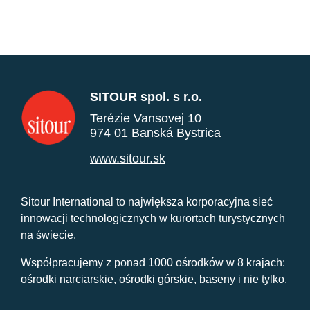
SITOUR spol. s r.o.
Terézie Vansovej 10
974 01 Banská Bystrica
www.sitour.sk
Sitour International to największa korporacyjna sieć
innowacji technologicznych w kurortach turystycznych
na świecie.
Współpracujemy z ponad 1000 ośrodków w 8 krajach:
ośrodki narciarskie, ośrodki górskie, baseny i nie tylko.