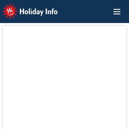
Holiday Info