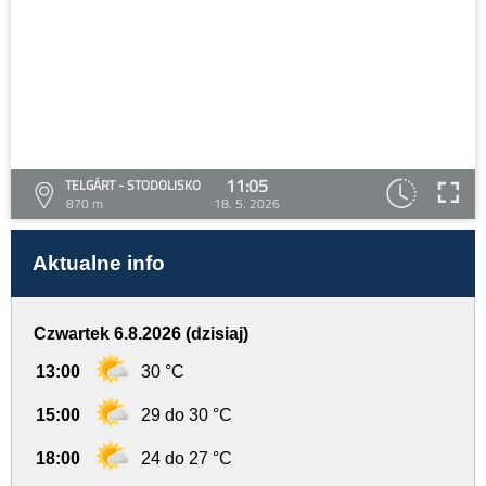
11:05
TELGÁRT - STODOLISKO
870 m
18. 5. 2026
Aktualne info
Czwartek 6.8.2026 (dzisiaj)
13:00
30 °C
15:00
29 do 30 °C
18:00
24 do 27 °C