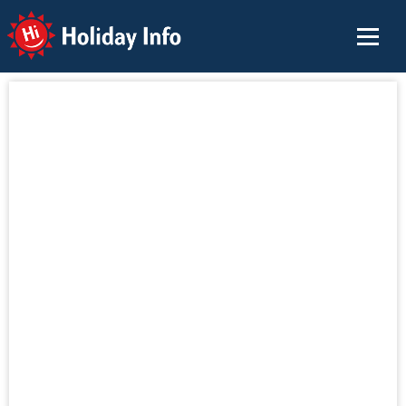
Holiday Info