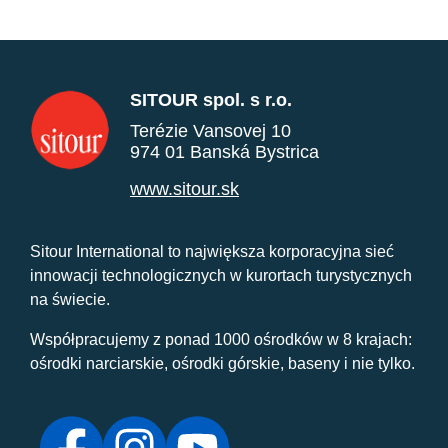
SITOUR spol. s r.o.
Terézie Vansovej 10
974 01 Banská Bystrica
www.sitour.sk
Sitour International to największa korporacyjna sieć
innowacji technologicznych w kurortach turystycznych
na świecie.
Współpracujemy z ponad 1000 ośrodków w 8 krajach:
ośrodki narciarskie, ośrodki górskie, baseny i nie tylko.