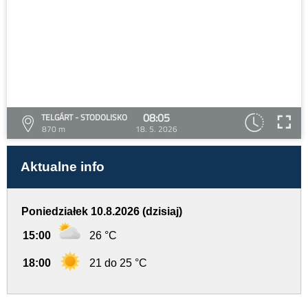
08:05
TELGÁRT - STODOLISKO
870 m
18. 5. 2026
Aktualne info
Poniedziałek 10.8.2026 (dzisiaj)
15:00
26 °C
18:00
21 do 25 °C