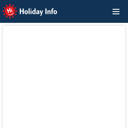
Holiday Info