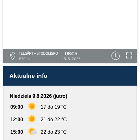
08:05
TELGÁRT - STODOLISKO
870 m
18. 5. 2026
Aktualne info
Niedziela 9.8.2026 (jutro)
09:00
17 do 19 °C
12:00
21 do 22 °C
15:00
22 do 23 °C