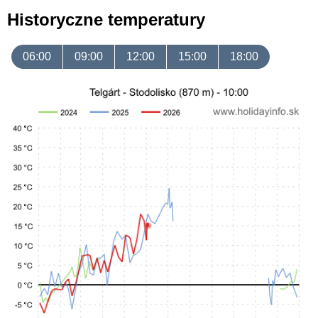
Historyczne temperatury
06:00
09:00
12:00
15:00
18:00