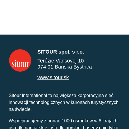
SITOUR spol. s r.o.
Terézie Vansovej 10
974 01 Banská Bystrica
www.sitour.sk
Sitour International to największa korporacyjna sieć
innowacji technologicznych w kurortach turystycznych
na świecie.
Współpracujemy z ponad 1000 ośrodków w 8 krajach:
ośrodki narciarskie, ośrodki górskie, baseny i nie tylko.