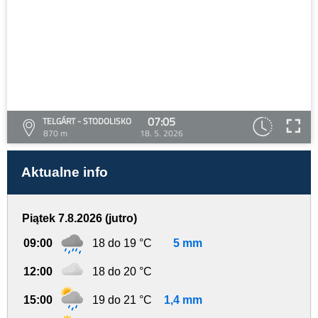
07:05
TELGÁRT - STODOLISKO
870 m
18. 5. 2026
Aktualne info
Piątek 7.8.2026 (jutro)
09:00
18 do 19 °C
5 mm
12:00
18 do 20 °C
15:00
19 do 21 °C
1,4 mm