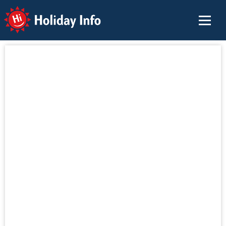
Holiday Info