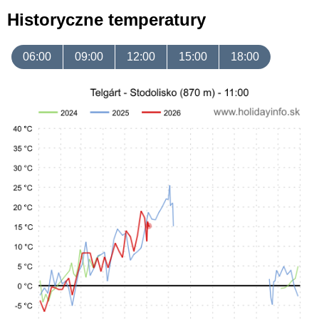
Historyczne temperatury
06:00
09:00
12:00
15:00
18:00