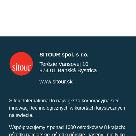
SITOUR spol. s r.o.
Terézie Vansovej 10
974 01 Banská Bystrica
www.sitour.sk
Sitour International to największa korporacyjna sieć
innowacji technologicznych w kurortach turystycznych
na świecie.
Współpracujemy z ponad 1000 ośrodków w 8 krajach:
ośrodki narciarskie, ośrodki górskie, baseny i nie tylko.