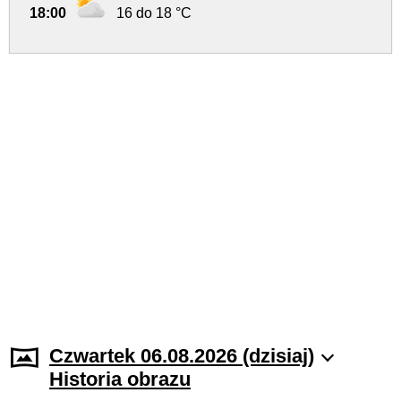
18:00
16 do 18 °C
Czwartek 06.08.2026 (dzisiaj)
Historia obrazu