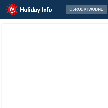
Holiday Info
OŚRODKI WODNE