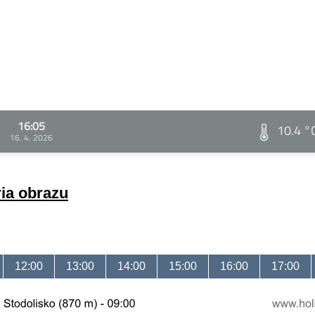
16:05
10.4 °
16. 4. 2026
ria obrazu
12:00
13:00
14:00
15:00
16:00
17:00