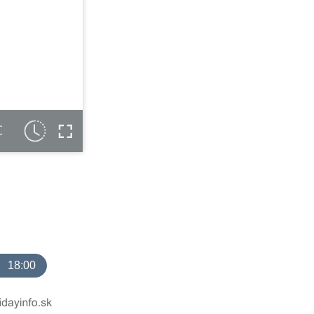
C
18:00