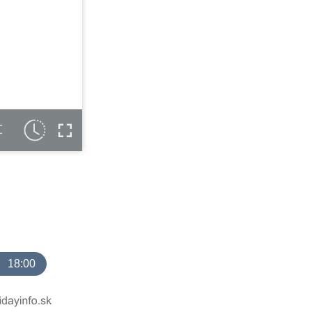
C
18:00