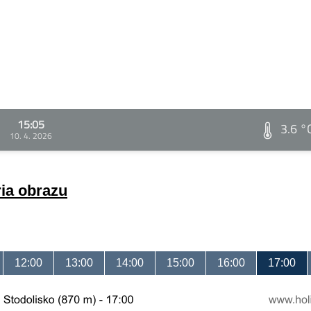
15:05
3.6 °
10. 4. 2026
ria obrazu
12:00
13:00
14:00
15:00
16:00
17:00