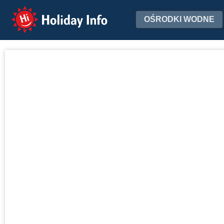
Holiday Info
OŚRODKI WODNE