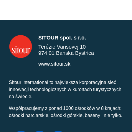
SITOUR spol. s r.o.
Terézie Vansovej 10
974 01 Banská Bystrica
www.sitour.sk
Sitour International to największa korporacyjna sieć
innowacji technologicznych w kurortach turystycznych
na świecie.
Współpracujemy z ponad 1000 ośrodków w 8 krajach:
ośrodki narciarskie, ośrodki górskie, baseny i nie tylko.