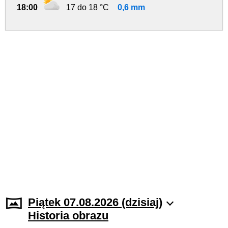
18:00
17 do 18 °C
0,6 mm
Piątek 07.08.2026 (dzisiaj)
Historia obrazu