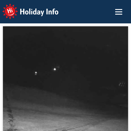
Holiday Info