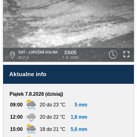
03:05
SVIT - LOPUŠNÁ DOLINA
817 m
7. 8. 2026
Aktualne info
Piątek 7.8.2026 (dzisiaj)
09:00
20 do 23 °C
5 mm
12:00
20 do 22 °C
1,6 mm
15:00
18 do 21 °C
5,6 mm