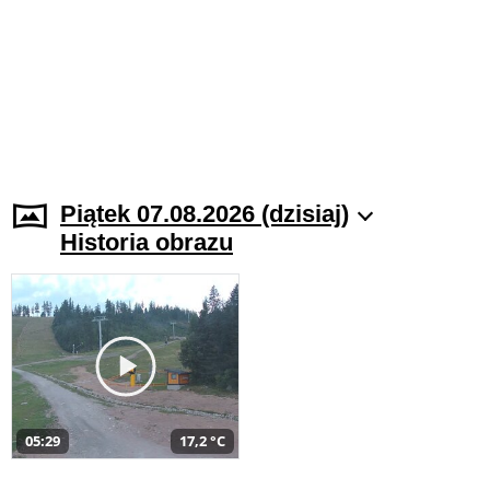
Piątek 07.08.2026 (dzisiaj)
Historia obrazu
05:29
17,2 °C