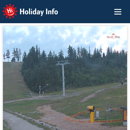
Holiday Info