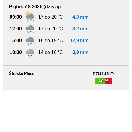
Piątek 7.8.2026 (dzisiaj)
09:00
17 do 20 °C
4,8 mm
12:00
17 do 20 °C
3,2 mm
15:00
16 do 19 °C
12,9 mm
18:00
14 do 16 °C
3,9 mm
Štrbské Pleso
DZIAŁANIE:
60 %