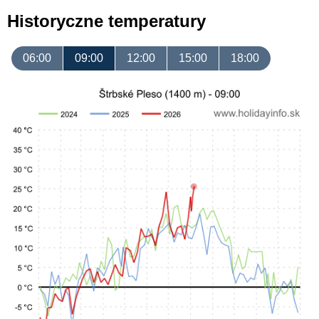
Historyczne temperatury
06:00
09:00
12:00
15:00
18:00