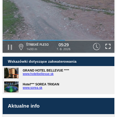
05:29
ŠTRBSKÉ PLESO
1400 m
7. 8. 2026
Wskazówki dotyczące zakwaterowania
GRAND HOTEL BELLEVUE ****
www.hotelbellevue.sk
Hotel*** SOREA TRIGAN
www.sorea.sk
Aktualne info